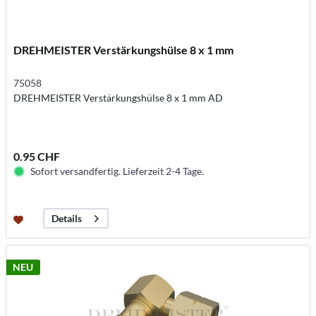
DREHMEISTER Verstärkungshülse 8 x 1 mm
75058
DREHMEISTER Verstärkungshülse 8 x 1 mm AD
0.95 CHF
Sofort versandfertig. Lieferzeit 2-4 Tage.
Details
NEU