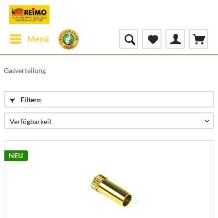
Menü
Gasverteilung
Filtern
NEU