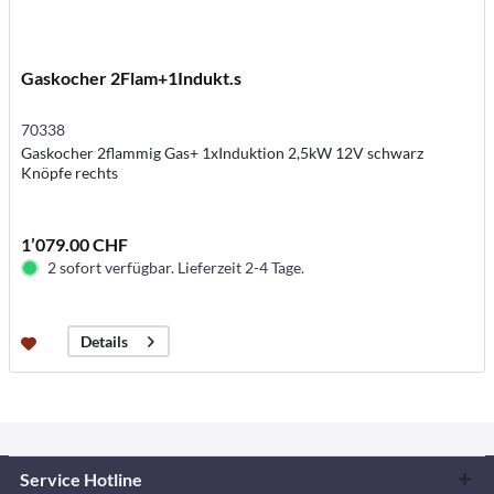
Gaskocher 2Flam+1Indukt.s
70338
Gaskocher 2flammig Gas+ 1xInduktion 2,5kW 12V schwarz
Knöpfe rechts
1’079.00 CHF
2 sofort verfügbar. Lieferzeit 2-4 Tage.
Details
Service Hotline