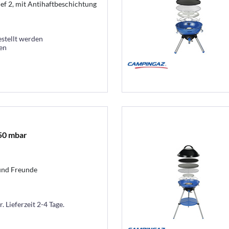
hef 2, mit Antihaftbeschichtung
estellt werden
ten
 50 mbar
 und Freunde
. Lieferzeit 2-4 Tage.