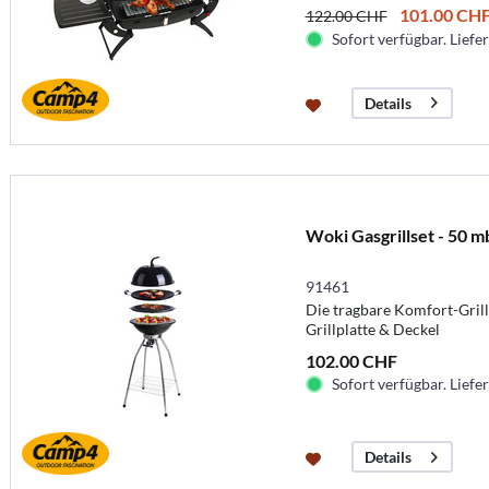
101.00 CH
122.00 CHF
Sofort verfügbar. Liefer
Details
Woki Gasgrillset - 50 m
91461
Die tragbare Komfort-Grill
Grillplatte & Deckel
102.00 CHF
Sofort verfügbar. Liefer
Details