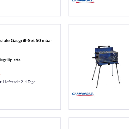
ible Gasgrill-Set 50 mbar
grillplatte
F
. Lieferzeit 2-4 Tage.