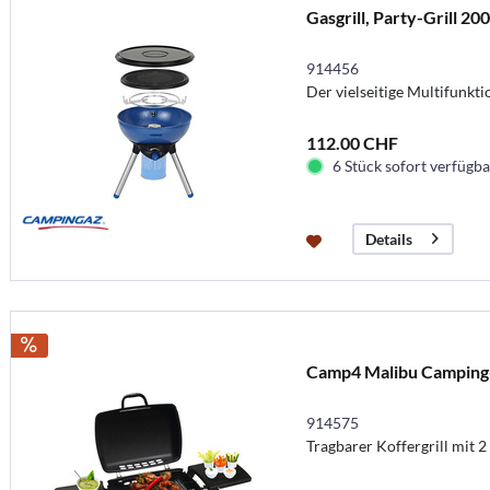
Gasgrill, Party-Grill 20
914456
Der vielseitige Multifunkti
112.00 CHF
6 Stück sofort verfügbar
Details
Camp4 Malibu Camping-
914575
Tragbarer Koffergrill mit 