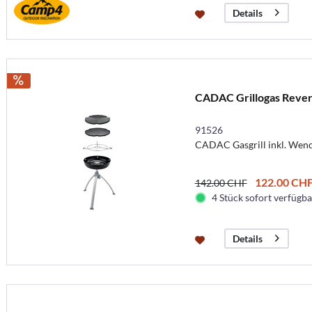
Details
CADAC Grillogas Revers
91526
CADAC Gasgrill inkl. Wende
122.00 CH
142.00 CHF
4 Stück sofort verfügbar
Details