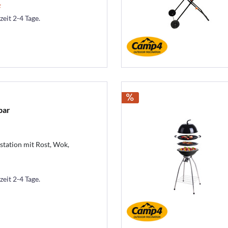
F
zeit 2-4 Tage.
bar
station mit Rost, Wok,
zeit 2-4 Tage.