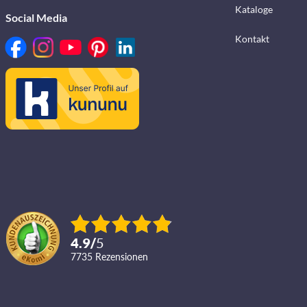
Kataloge
Social Media
Kontakt
4.9
/
5
7735
Rezensionen