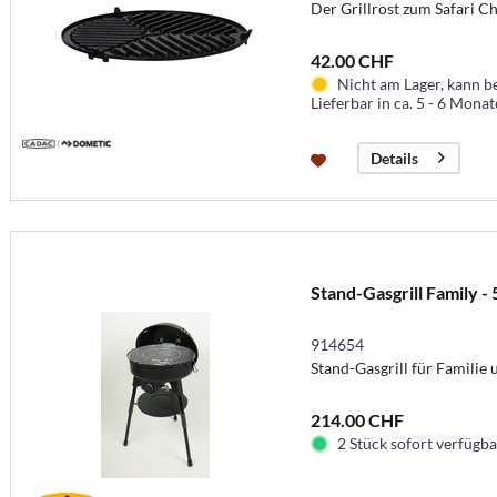
Der Grillrost zum Safari C
42.00 CHF
Nicht am Lager, kann b
Lieferbar in ca. 5 - 6 Mona
Details
Stand-Gasgrill Family -
914654
Stand-Gasgrill für Familie
214.00 CHF
2 Stück sofort verfügbar