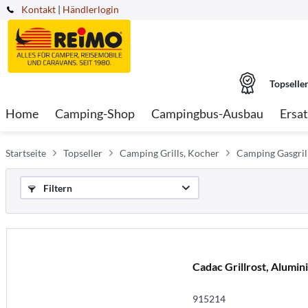
Kontakt
|
Händlerlogin
Topselle
Home
Camping-Shop
Campingbus-Ausbau
Ersat
Startseite
Topseller
Camping Grills, Kocher
Camping Gasgril
Filtern
Cadac Grillrost, Alumin
915214