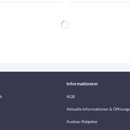
Informationem
h
AGB
Aktuelle Informationen & Öffnungs
Ausbau-Ratgeber