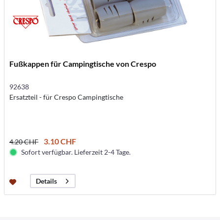
Fußkappen für Campingtische von Crespo
92638
Ersatzteil - für Crespo Campingtische
3.10 CHF
4.20 CHF
Sofort verfügbar. Lieferzeit 2-4 Tage.
Details