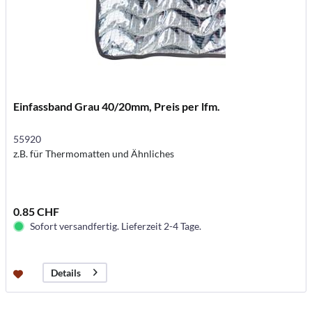
Einfassband Grau 40/20mm, Preis per lfm.
55920
z.B. für Thermomatten und Ähnliches
0.85 CHF
Sofort versandfertig. Lieferzeit 2-4 Tage.
Details