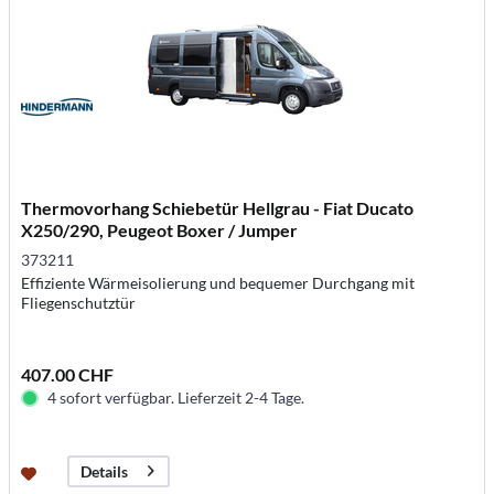
Thermovorhang Schiebetür Hellgrau - Fiat Ducato
X250/290, Peugeot Boxer / Jumper
373211
Effiziente Wärmeisolierung und bequemer Durchgang mit
Fliegenschutztür
407.00 CHF
4 sofort verfügbar. Lieferzeit 2-4 Tage.
Details