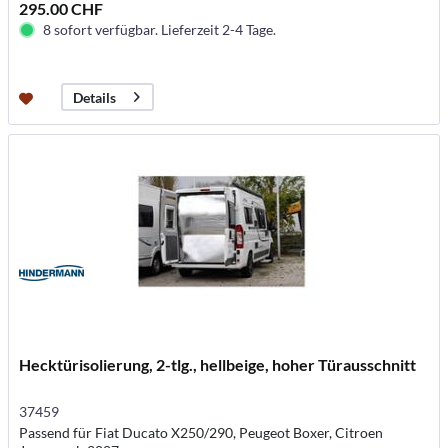
295.00 CHF
8 sofort verfügbar. Lieferzeit 2-4 Tage.
Details
Hecktürisolierung, 2-tlg., hellbeige, hoher Türausschnitt
37459
Passend für Fiat Ducato X250/290, Peugeot Boxer, Citroen