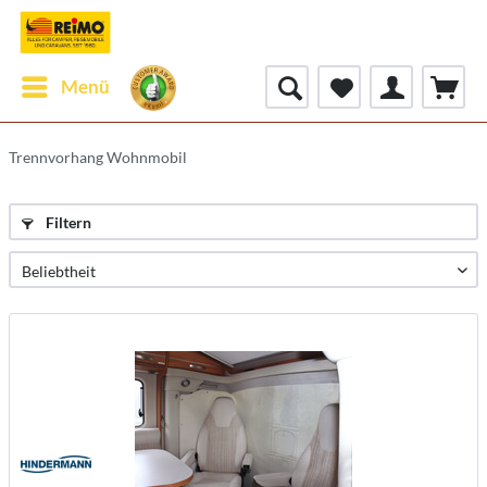
Menü
Trennvorhang Wohnmobil
Filtern