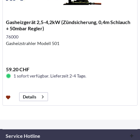
Gasheizgerät 2,5-4,2kW (Zündsicherung, 0,4m Schlauch
+ 50mbar Regler)
76000
Gasheizstrahler Modell 501
59.20 CHF
1 sofort verfügbar. Lieferzeit 2-4 Tage.
Details
Service Hotline