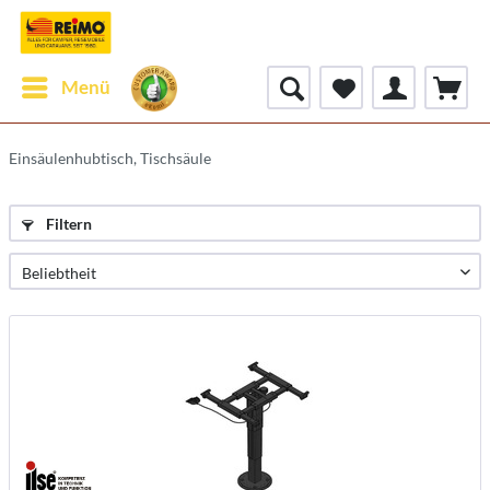
Menü
Einsäulenhubtisch, Tischsäule
Filtern