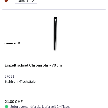
Details
Einzeltischset Chromrohr - 70 cm
57031
Stahlrohr-Tischsäule
21.00 CHF
Sofort versandfertig. Lieferzeit 2-4 Tage.