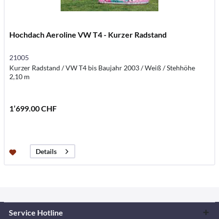
Hochdach Aeroline VW T4 - Kurzer Radstand
21005
Kurzer Radstand / VW T4 bis Baujahr 2003 / Weiß / Stehhöhe
2,10 m
1’699.00 CHF
Details
Service Hotline