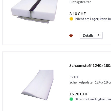
Einzugstreifen
3.10 CHF
Nicht am Lager, kann b
Details
Schaumstoff 1240x18
59130
Schenkelpolster 124 x 18 
15.70 CHF
10 sofort verfügbar. Lie