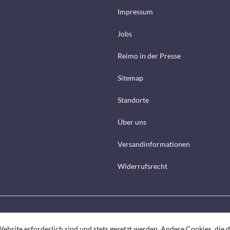
Impressum
Jobs
Reimo in der Presse
Sitemap
Standorte
Über uns
Versandinformationen
Widerrufsrecht
ebsite erforderlich sind und stets gesetzt werden. Andere Cookies, die 