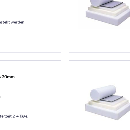
estellt werden
0x30mm
cm
ferzeit 2-4 Tage.