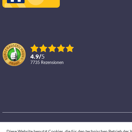
4.9
/
5
7735
Rezensionen
Diese Website benutzt Cookies, die für den technischen Betrieb der W