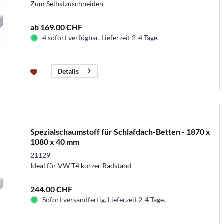
Zum Selbstzuschneiden
ab 169.00 CHF
4 sofort verfügbar. Lieferzeit 2-4 Tage.
Details
Spezialschaumstoff für Schlafdach-Betten - 1870 x
1080 x 40 mm
21129
Ideal für VW T4 kurzer Radstand
244.00 CHF
Sofort versandfertig. Lieferzeit 2-4 Tage.