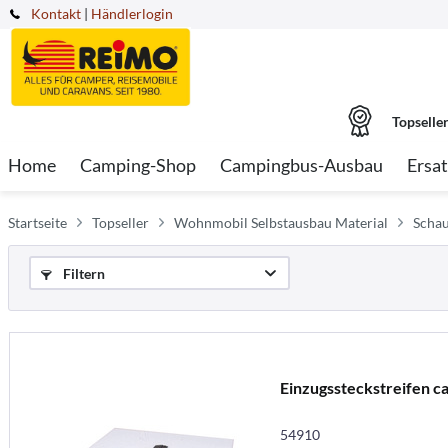
Kontakt
|
Händlerlogin
Topselle
Home
Camping-Shop
Campingbus-Ausbau
Ersat
Startseite
Topseller
Wohnmobil Selbstausbau Material
Schau
Filtern
Einzugssteckstreifen 
54910