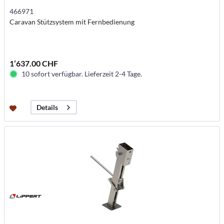
466971
Caravan Stützsystem mit Fernbedienung
1’637.00 CHF
10 sofort verfügbar. Lieferzeit 2-4 Tage.
Details