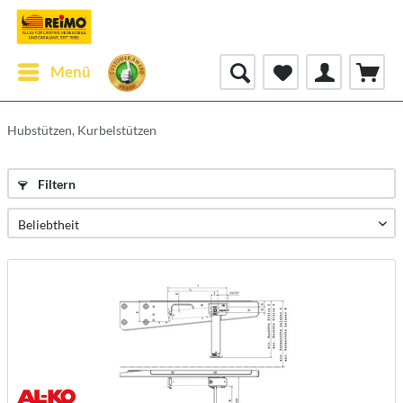
Menü
Hubstützen, Kurbelstützen
Filtern