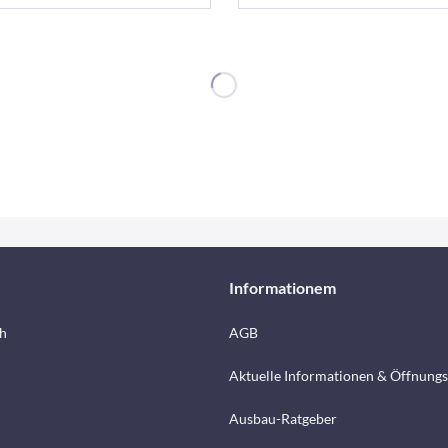
Informationem
h
AGB
Aktuelle Informationen & Öffnungs
Ausbau-Ratgeber