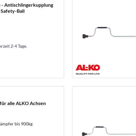
- Antischlingerkupplung
Safety-Ball
erzeit 2-4 Tage.
für alle ALKO Achsen
ämpfer bis 900kg