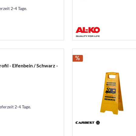
erzeit 2-4 Tage.
fil - Elfenbein / Schwarz -
eferzeit 2-4 Tage.