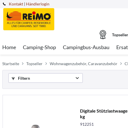
Kontakt
|
Händlerlogin
Topselle
Home
Camping-Shop
Campingbus-Ausbau
Ersat
Startseite
Topseller
Wohnwagenzubehör, Caravanzubehör
C
Filtern
Digitale Stützlastwaage
kg
912251