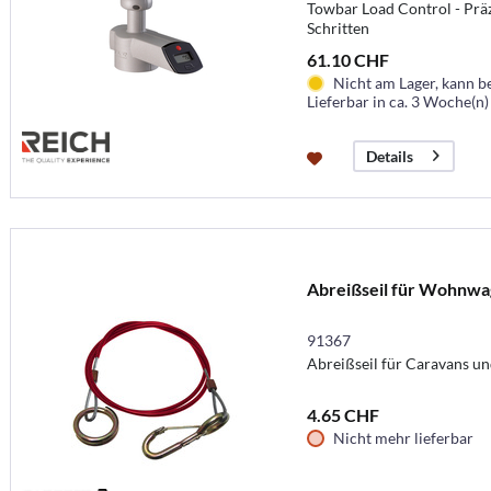
Towbar Load Control - Präz
Schritten
61.10 CHF
Nicht am Lager, kann b
Lieferbar in ca. 3 Woche(n)
Details
Abreißseil für Wohnwa
91367
Abreißseil für Caravans u
4.65 CHF
Nicht mehr lieferbar