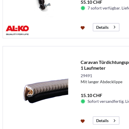
55.10 CHF
7 sofort verfügbar. Lief
Details
Caravan Türdichtungspro
1 Laufmeter
29491
Mit langer Abdecklippe
15.10 CHF
Sofort versandfertig. Li
Details