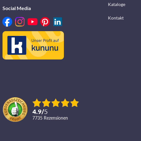
Kataloge
Social Media
Kontakt
4.9
/
5
7735
Rezensionen