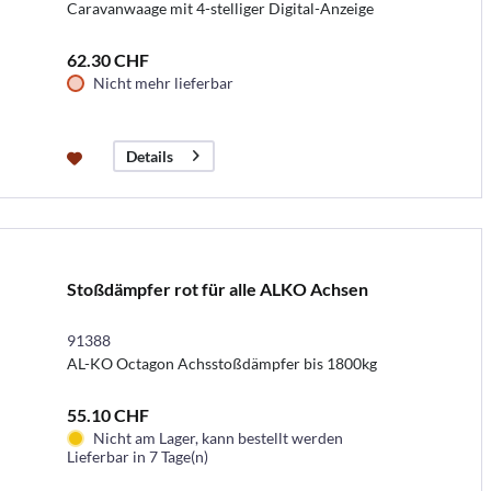
Caravanwaage mit 4-stelliger Digital-Anzeige
62.30 CHF
Nicht mehr lieferbar
Details
Stoßdämpfer rot für alle ALKO Achsen
91388
AL-KO Octagon Achsstoßdämpfer bis 1800kg
55.10 CHF
Nicht am Lager, kann bestellt werden
Lieferbar in 7 Tage(n)