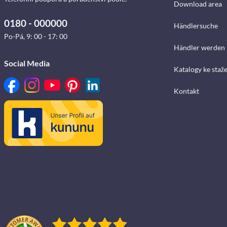
Download area
0180 - 000000
Händlersuche
Po-Pá, 9: 00 - 17: 00
Händler werden
Social Media
Katalogy ke staž
Kontakt