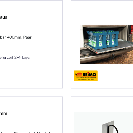
 aus
gbar 400mm, Paar
eferzeit 2-4 Tage.
05mm