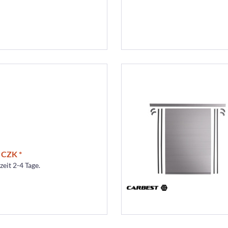
 CZK *
zeit 2-4 Tage.