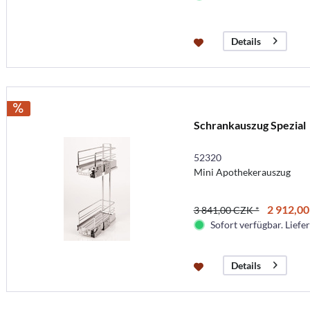
Details
Schrankauszug Spezial
52320
Mini Apothekerauszug
2 912,00
3 841,00 CZK *
Sofort verfügbar. Liefer
Details