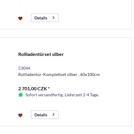
Details
Rollladentürset silber
53044
Rollladentür-Komplettset silber , 60x100cm
2 701,00 CZK *
Sofort versandfertig. Lieferzeit 2-4 Tage.
Details