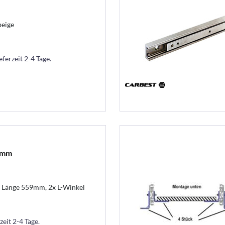
beige
eferzeit 2-4 Tage.
59mm
g, Länge 559mm, 2x L-Winkel
zeit 2-4 Tage.