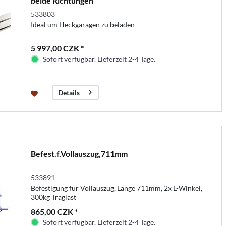
beide Richtungen
533803
Ideal um Heckgaragen zu beladen
5 997,00 CZK *
Sofort verfügbar. Lieferzeit 2-4 Tage.
Details
Befest.f.Vollauszug,711mm
533891
Befestigung für Vollauszug, Länge 711mm, 2x L-Winkel,
300kg Traglast
865,00 CZK *
Sofort verfügbar. Lieferzeit 2-4 Tage.