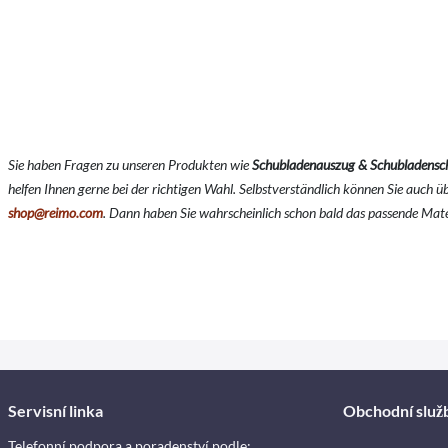
Sie haben Fragen zu unseren Produkten wie
Schubladenauszug & Schubladensc
helfen Ihnen gerne bei der richtigen Wahl. Selbstverständlich können Sie auch 
shop@reimo.com
. Dann haben Sie wahrscheinlich schon bald das passende Mat
Servisní linka
Obchodní služ
Telefonní podpora a poradenství podle: