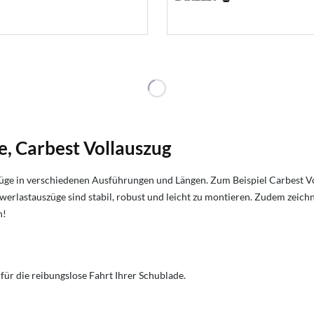
, Carbest Vollauszug
züge in verschiedenen Ausführungen und Längen. Zum Beispiel Carbest Vo
werlastauszüge sind stabil, robust und leicht zu montieren. Zudem zeichn
n!
ür die reibungslose Fahrt Ihrer Schublade.