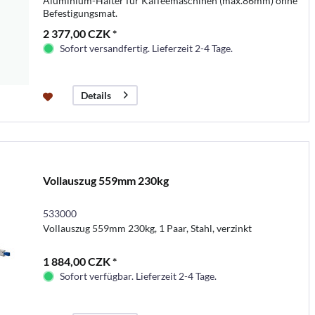
Aluminium-Halter für Kaffeemaschinen (max.86mm) ohne
Befestigungsmat.
2 377,00 CZK *
Sofort versandfertig. Lieferzeit 2-4 Tage.
Details
Vollauszug 559mm 230kg
533000
Vollauszug 559mm 230kg, 1 Paar, Stahl, verzinkt
1 884,00 CZK *
Sofort verfügbar. Lieferzeit 2-4 Tage.