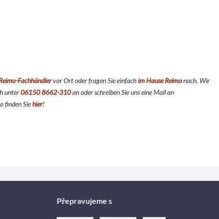
Reimo-Fachhändler
vor Ort oder fragen Sie einfach
im Hause Reimo
nach. Wir
ch unter
06150 8662-310
an oder schreiben Sie uns eine Mail an
o finden Sie
hier
!
Přepravujeme s