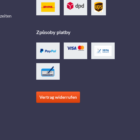
zeiten
Způsoby platby
Vertrag widerrufen