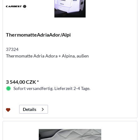
ThermomatteAdriaAdor/Alpi
37324
Thermomatte Adria Adora + Alpina, außen
3 544,00 CZK *
Sofort versandfertig. Lieferzeit 2-4 Tage.
Details