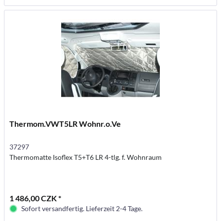
Thermom.VWT5LR Wohnr.o.Ve
37297
Thermomatte Isoflex T5+T6 LR 4-tlg. f. Wohnraum
1 486,00 CZK *
Sofort versandfertig. Lieferzeit 2-4 Tage.