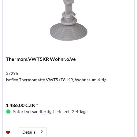
Thermom.VWT5KR Wohnr.o.Ve
37296
Isoflex Thermomatte VWT5+T6, KR, Wohnraum 4-tlg.
1 486,00 CZK *
Sofort versandfertig. Lieferzeit 2-4 Tage.
Details