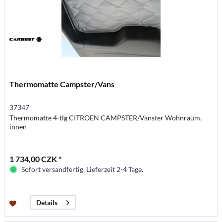
Thermomatte Campster/Vans
37347
Thermomatte 4-tlg CITROEN CAMPSTER/Vanster Wohnraum,
innen
1 734,00 CZK *
Sofort versandfertig. Lieferzeit 2-4 Tage.
Details