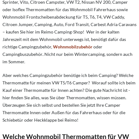
Sprinter, Vito, Citroen Campster, VW T2, Nissan NV 200, Camper
oder Isoflex Thermomatten für das Wohnmobil Fahrerhaus sowie
Wohnmobil Frontscheibenabdeckung für T5, T6, T4, VW Caddy,
Citroen Jumper, Camping, Auto, Ford Transit, Carbest Adria Caravans
– kaufen Sie hier im Reimo Camping-Shop! Wer in der kalten
Jahreszeit mit dem Wohnmobil unterwegs ist, benötigt dafür das
richtige Campingzubehör,
Wohnmobilzubehör
oder
Campingbuszubehör
.
Nicht nur beim Wintercamping, sondern auch
im Sommer.
Aber welches Campingzubehör benötige ich beim Camping? Welche
Thermomatte für meinen VW T5/T6 Camper? Worauf sollte ich beim
Kauf einer Thermomatte für Innen achten? Die gute Nachricht ist -
hier finden Sie alles, was Sie über Thermomatten, wissen müssen.
Überzeugen Sie sich selbst und bestellen Sie jetzt Ihre Camper
Thermomatte Innen oder Außen für das Fahrerhaus oder für die
Schiebetür oder Heckklappe bei Reimo!
Welche Wohnmobil Thermomatten für VW