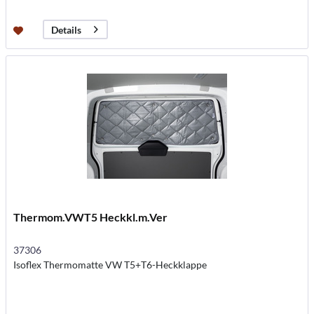
Details
Thermom.VWT5 Heckkl.m.Ver
37306
Isoflex Thermomatte VW T5+T6-Heckklappe