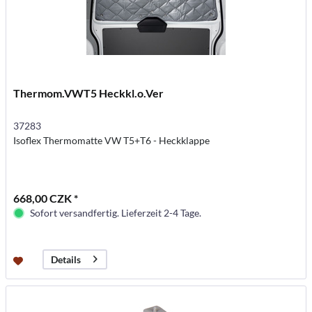
Thermom.VWT5 Heckkl.o.Ver
37283
Isoflex Thermomatte VW T5+T6 - Heckklappe
668,00 CZK *
Sofort versandfertig. Lieferzeit 2-4 Tage.
Details