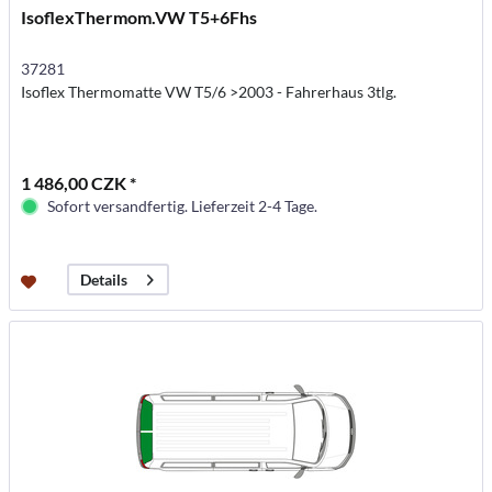
IsoflexThermom.VW T5+6Fhs
37281
Isoflex Thermomatte VW T5/6 >2003 - Fahrerhaus 3tlg.
1 486,00 CZK *
Sofort versandfertig. Lieferzeit 2-4 Tage.
Details