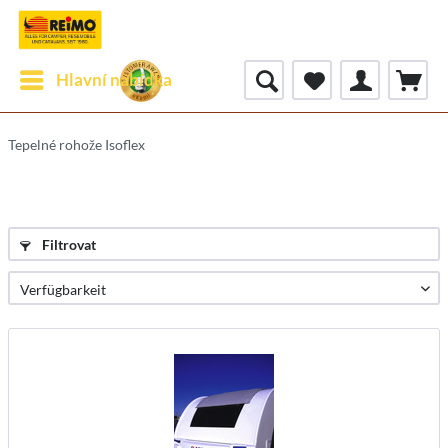
Hlavní nabídka
Tepelné rohože Isoflex
Filtrovat