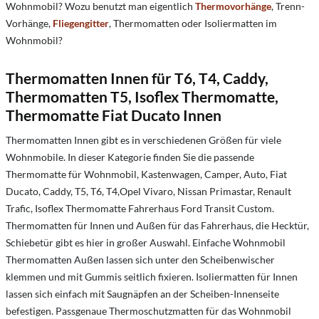
Wohnmobil? Wozu benutzt man eigentlich
Thermovorhänge
, Trenn-
Vorhänge,
Fliegengitter
, Thermomatten oder Isoliermatten im
Wohnmobil?
Thermomatten Innen für T6, T4, Caddy,
Thermomatten T5, Isoflex Thermomatte,
Thermomatte Fiat Ducato Innen
Thermomatten Innen gibt es in verschiedenen Größen für viele
Wohnmobile. In dieser Kategorie finden Sie die passende
Thermomatte für Wohnmobil, Kastenwagen, Camper, Auto, Fiat
Ducato, Caddy, T5, T6, T4,Opel Vivaro, Nissan Primastar, Renault
Trafic,
Isoflex Thermomatte
Fahrerhaus Ford Transit Custom.
Thermomatten für Innen und Außen für das Fahrerhaus, die Hecktür,
Schiebetür gibt es hier in großer Auswahl. Einfache Wohnmobil
Thermomatten Außen lassen sich unter den Scheibenwischer
klemmen und mit Gummis seitlich fixieren. Isoliermatten für Innen
lassen sich einfach mit Saugnäpfen an der Scheiben-Innenseite
befestigen. Passgenaue Thermoschutzmatten für das Wohnmobil