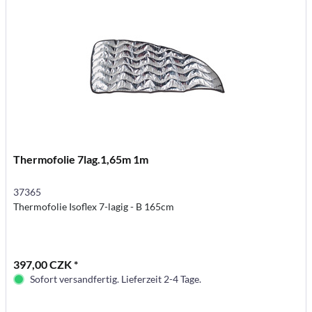
Thermofolie 7lag.1,65m 1m
37365
Thermofolie Isoflex 7-lagig - B 165cm
397,00 CZK *
Sofort versandfertig. Lieferzeit 2-4 Tage.