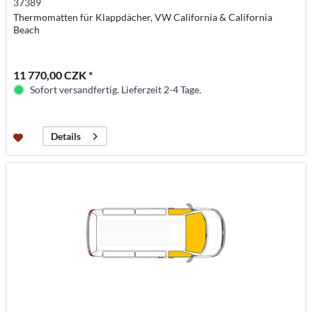
37389
Thermomatten für Klappdächer, VW California & California
Beach
11 770,00 CZK *
Sofort versandfertig. Lieferzeit 2-4 Tage.
Details