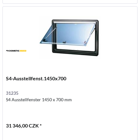
S4-Ausstellfenst.1450x700
31235
S4 Ausstellfenster 1450 x 700 mm
31 346,00 CZK *