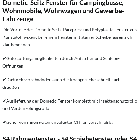
Dometic-Seitz Fenster für Campingbusse,
Wohnmobile, Wohnwagen und Gewerbe-
Fahrzeuge
Die Vorteile der Dometic Seitz, Parapress und Polyplastic Fenster aus
Kunststoff gegenüber einem Fenster mit starrer Scheibe lassen sich
klar benennen
✔
Gute Lüftungsmöglichkeiten durch Aufsteller und Schiebe-
Öffnungen
✔
Dadurch verschwinden auch die Kochgerüche schnell nach
draußen
✔
Auslieferung der Dometic Fenster komplett mit Insektenschutzrollo
und Verdunkelungsrollo
✔
sicher von innen gegen unbefugtes Öffnen verschließbar
S4 Rahmenfenster - S4 Schiebefenster oder S4