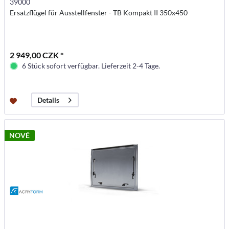
39000
Ersatzflügel für Ausstellfenster - TB Kompakt II 350x450
2 949,00 CZK *
6 Stück sofort verfügbar. Lieferzeit 2-4 Tage.
Details
NOVÉ