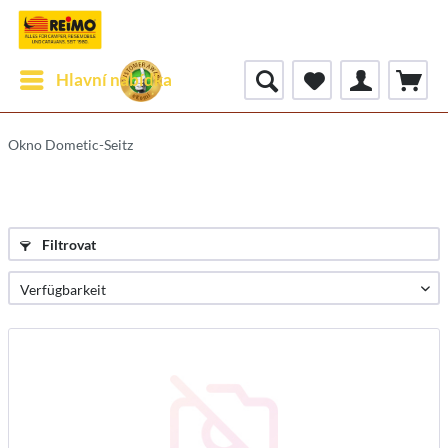
Hlavní nabídka
Okno Dometic-Seitz
Filtrovat