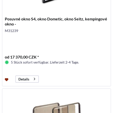
Posuvné okno S4, okno Dometic, okno Seitz, kempingové
okno -
M31239
od 17 370,00 CZK *
5 Stück sofort verfügbar. Lieferzeit 2-4 Tage.
Details