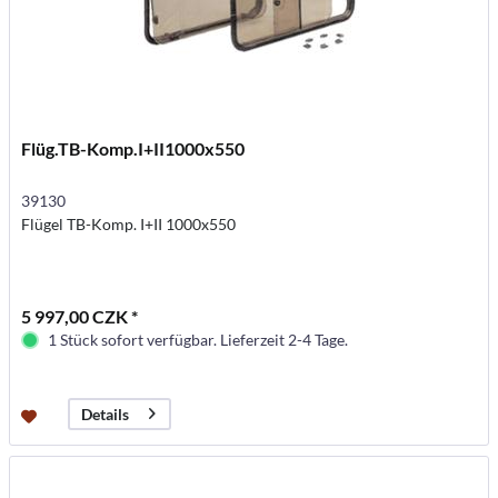
Flüg.TB-Komp.I+II1000x550
39130
Flügel TB-Komp. I+II 1000x550
5 997,00 CZK *
1 Stück sofort verfügbar. Lieferzeit 2-4 Tage.
Details