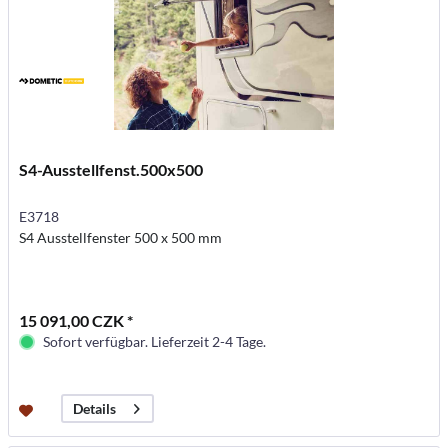
S4-Ausstellfenst.500x500
E3718
S4 Ausstellfenster 500 x 500 mm
15 091,00 CZK *
Sofort verfügbar. Lieferzeit 2-4 Tage.
Details