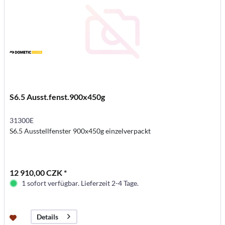
S6.5 Ausst.fenst.900x450g
31300E
S6.5 Ausstellfenster 900x450g einzelverpackt
12 910,00 CZK *
1 sofort verfügbar. Lieferzeit 2-4 Tage.
Details