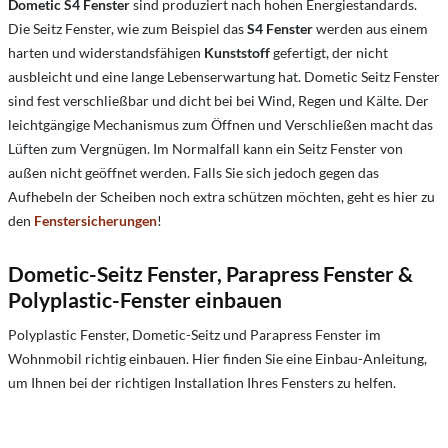
Dometic S4 Fenster
sind produziert nach hohen Energiestandards.
Die Seitz Fenster, wie zum Beispiel das
S4 Fenster
werden aus einem
harten und widerstandsfähigen
Kunststoff
gefertigt, der nicht
ausbleicht und eine lange Lebenserwartung hat. Dometic Seitz Fenster
sind fest verschließbar und dicht bei bei Wind, Regen und Kälte. Der
leichtgängige Mechanismus zum Öffnen und Verschließen macht das
Lüften zum Vergnügen. Im Normalfall kann ein Seitz Fenster von
außen nicht geöffnet werden. Falls Sie sich jedoch gegen das
Aufhebeln der Scheiben noch extra schützen möchten, geht es hier zu
den
Fenstersicherungen
!
Dometic-Seitz Fenster, Parapress Fenster &
Polyplastic-Fenster einbauen
Polyplastic Fenster, Dometic-Seitz und Parapress Fenster im
Wohnmobil richtig einbauen. Hier finden Sie eine Einbau-Anleitung,
um Ihnen bei der richtigen Installation Ihres Fensters zu helfen.