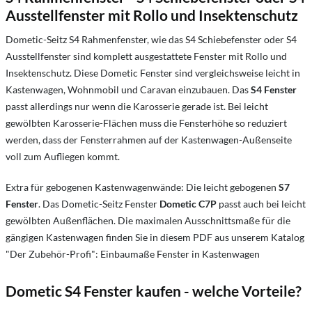
Ausstellfenster mit Rollo und Insektenschutz
Dometic-Seitz S4 Rahmenfenster, wie das S4 Schiebefenster oder S4
Ausstellfenster sind komplett ausgestattete Fenster mit Rollo und
Insektenschutz. Diese Dometic Fenster sind vergleichsweise leicht in
Kastenwagen, Wohnmobil und Caravan einzubauen. Das
S4 Fenster
passt allerdings nur wenn die Karosserie gerade ist. Bei leicht
gewölbten Karosserie-Flächen muss die Fensterhöhe so reduziert
werden, dass der Fensterrahmen auf der Kastenwagen-Außenseite
voll zum Aufliegen kommt.
Extra für gebogenen Kastenwagenwände: Die leicht gebogenen
S7
Fenster
. Das Dometic-Seitz Fenster
Dometic C7P
passt auch bei leicht
gewölbten Außenflächen. Die maximalen Ausschnittsmaße für die
gängigen Kastenwagen finden Sie in diesem PDF aus unserem Katalog
"Der Zubehör-Profi": Einbaumaße Fenster in Kastenwagen
Dometic S4 Fenster kaufen - welche Vorteile?