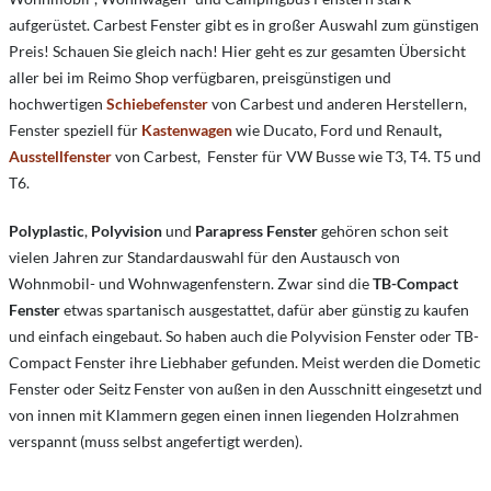
aufgerüstet. Carbest Fenster gibt es in großer Auswahl zum günstigen
Preis! Schauen Sie gleich nach! Hier geht es zur gesamten Übersicht
aller bei im Reimo Shop verfügbaren, preisgünstigen und
hochwertigen
Schiebefenster
von Carbest und anderen Herstellern,
Fenster speziell für
Kastenwagen
wie Ducato, Ford und Renault
,
Ausstellfenster
von Carbest,
Fenster für VW Busse wie T3, T4. T5 und
T6.
Polyplastic
,
Polyvision
und
Parapress Fenster
gehören schon seit
vielen Jahren zur Standardauswahl für den Austausch von
Wohnmobil- und Wohnwagenfenstern. Zwar sind die
TB-Compact
Fenster
etwas spartanisch ausgestattet, dafür aber günstig zu kaufen
und einfach eingebaut. So haben auch die Polyvision Fenster oder TB-
Compact Fenster ihre Liebhaber gefunden. Meist werden die Dometic
Fenster oder Seitz Fenster von außen in den Ausschnitt eingesetzt und
von innen mit Klammern gegen einen innen liegenden Holzrahmen
verspannt (muss selbst angefertigt werden).