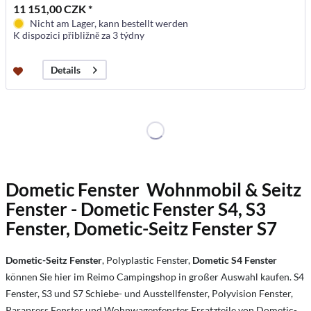
11 151,00 CZK *
Nicht am Lager, kann bestellt werden
K dispozici přibližně za 3 týdny
Details
Dometic Fenster Wohnmobil &
Seitz
Fenster
- Dometic Fenster S4, S3
Fenster, Dometic-Seitz Fenster S7
Dometic-Seitz Fenster
, Polyplastic Fenster,
Dometic S4
Fenster
können Sie hier im Reimo Campingshop in großer Auswahl kaufen. S4
Fenster, S3 und S7 Schiebe- und Ausstellfenster, Polyvision Fenster,
Parapress Fenster und Wohnwagenfenster Ersatzteile von Dometic-