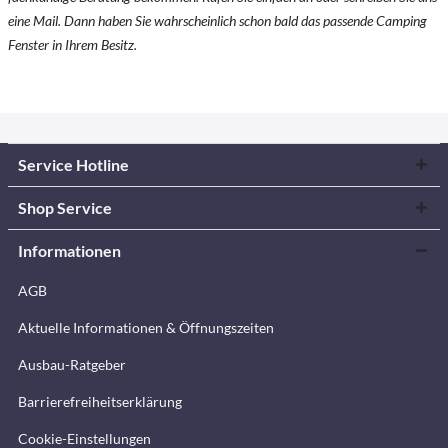
eine Mail. Dann haben Sie wahrscheinlich schon bald das passende Camping
Fenster in Ihrem Besitz.
Service Hotline
Shop Service
Informationen
AGB
Aktuelle Informationen & Öffnungszeiten
Ausbau-Ratgeber
Barrierefreiheitserklärung
Cookie-Einstellungen