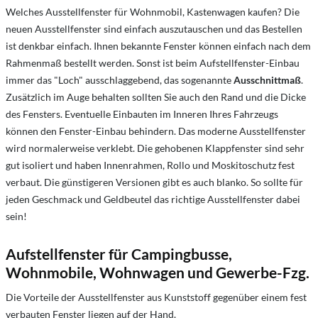
Welches Ausstellfenster für Wohnmobil, Kastenwagen kaufen? Die
neuen Ausstellfenster sind einfach auszutauschen und das Bestellen
ist denkbar einfach. Ihnen bekannte Fenster können einfach nach dem
Rahmenmaß bestellt werden. Sonst ist beim Aufstellfenster-Einbau
immer das "Loch" ausschlaggebend, das sogenannte
Ausschnittmaß
.
Zusätzlich im Auge behalten sollten Sie auch den Rand und die Dicke
des Fensters. Eventuelle Einbauten im Inneren Ihres Fahrzeugs
können den Fenster-Einbau behindern. Das moderne Ausstellfenster
wird normalerweise verklebt. Die gehobenen Klappfenster sind sehr
gut isoliert und haben Innenrahmen, Rollo und Moskitoschutz fest
verbaut. Die günstigeren Versionen gibt es auch blanko. So sollte für
jeden Geschmack und Geldbeutel das richtige Ausstellfenster dabei
sein!
Aufstellfenster für Campingbusse,
Wohnmobile, Wohnwagen und Gewerbe-Fzg.
Die Vorteile der Ausstellfenster aus Kunststoff gegenüber einem fest
verbauten Fenster liegen auf der Hand.