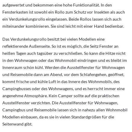
aufgewertet und bekommen eine hohe Funktionalität. In den
Fensterkasten ist sowohl ein Rollo zum Schutz vor Insekten als auch
ein Verdunkelungsrollo eingelassen. Beide Rollos lassen sich auch
miteinander kombinieren. Sie sind leicht mit einer Hand bedienbar.
Das Verdunkelungsrollo besitzt bei vielen Modellen eine
reflektierende Außenseite. So ist es möglich, die Seitz Fenster an
heißen Tagen auch tagsüber zu verschließen. So kann die Hitze nicht
in den Wohnwagen oder das Wohnmobil eindringen und es bleibt im
Innenraum schön kühl. Werden die Ausstellfenster für Wohnwagen
und Reisemobile dann am Abend, vor dem Schlafengehen, geöffnet,
kommt frische und kühle Luft in das Innere des Wohnmobils, des
Campingbusses oder des Wohnwagens, und es herrscht immer eine
angenehme Atmosphäre. Kein Camper sollte auf die praktischen
Ausstellfenster verzichten. Die Ausstellfenster für Wohnwagen,
Campingbus und Reisemobile lassen sich in nahezu allen Wohnmobil
Modellen einbauen, da es sie in vielen Standardgrößen für die
Seitenwand gibt.