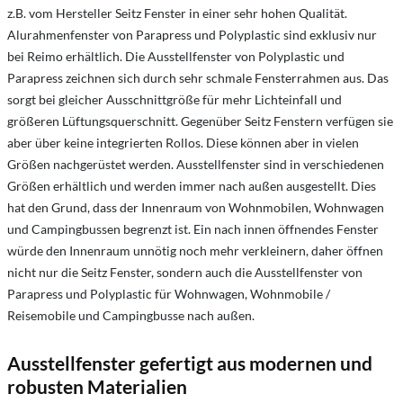
z.B. vom Hersteller Seitz Fenster in einer sehr hohen Qualität.
Alurahmenfenster von Parapress und Polyplastic sind exklusiv nur
bei Reimo erhältlich. Die Ausstellfenster von Polyplastic und
Parapress zeichnen sich durch sehr schmale Fensterrahmen aus. Das
sorgt bei gleicher Ausschnittgröße für mehr Lichteinfall und
größeren Lüftungsquerschnitt. Gegenüber Seitz Fenstern verfügen sie
aber über keine integrierten Rollos. Diese können aber in vielen
Größen nachgerüstet werden. Ausstellfenster sind in verschiedenen
Größen erhältlich und werden immer nach außen ausgestellt. Dies
hat den Grund, dass der Innenraum von Wohnmobilen, Wohnwagen
und Campingbussen begrenzt ist. Ein nach innen öffnendes Fenster
würde den Innenraum unnötig noch mehr verkleinern, daher öffnen
nicht nur die Seitz Fenster, sondern auch die Ausstellfenster von
Parapress und Polyplastic für Wohnwagen, Wohnmobile /
Reisemobile und Campingbusse nach außen.
Ausstellfenster gefertigt aus modernen und
robusten Materialien