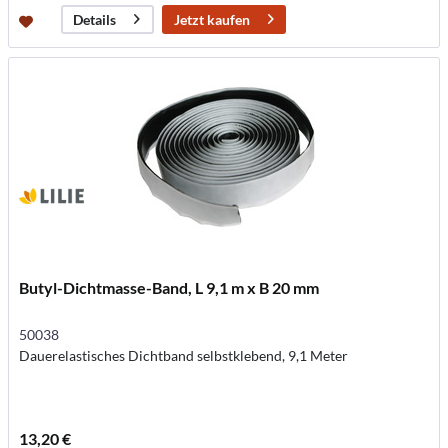
Jetzt kaufen
Details
Butyl-Dichtmasse-Band, L 9,1 m x B 20 mm
50038
Dauerelastisches Dichtband selbstklebend, 9,1 Meter
13,20 €