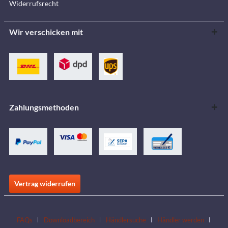
Widerrufsrecht
Wir verschicken mit
Zahlungsmethoden
Vertrag widerrufen
FAQs
Downloadbereich
Händlersuche
Händler werden