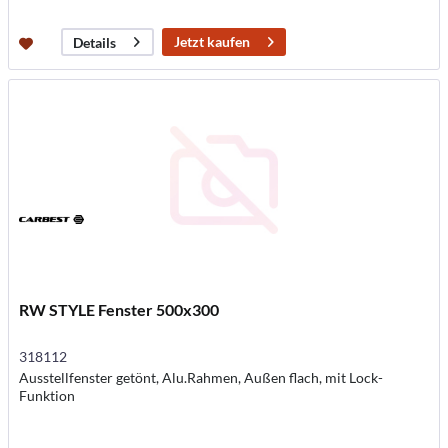
Jetzt kaufen
Details
RW STYLE Fenster 500x300
318112
Ausstellfenster getönt, Alu.Rahmen, Außen flach, mit Lock-
Funktion