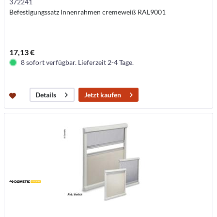
372241
Befestigungssatz Innenrahmen cremeweiß RAL9001
17,13 €
8 sofort verfügbar. Lieferzeit 2-4 Tage.
Jetzt kaufen
Details