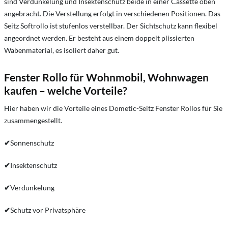
sind Verdunkelung und Insektenschutz beide in einer Cassette oben
angebracht. Die Verstellung erfolgt in verschiedenen Positionen. Das
Seitz Softrollo ist stufenlos verstellbar. Der Sichtschutz kann flexibel
angeordnet werden. Er besteht aus einem doppelt plissierten
Wabenmaterial, es isoliert daher gut.
Fenster Rollo für Wohnmobil, Wohnwagen
kaufen – welche Vorteile?
Hier haben wir die Vorteile eines Dometic-Seitz Fenster Rollos für Sie
zusammengestellt.
✔
Sonnenschutz
✔
Insektenschutz
✔
Verdunkelung
✔
Schutz vor Privatsphäre