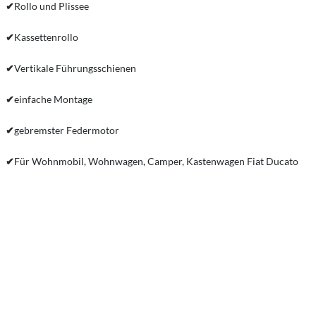
✔
Rollo und Plissee
✔
Kassettenrollo
✔
Vertikale Führungsschienen
✔
einfache Montage
✔
gebremster Federmotor
✔
Für Wohnmobil, Wohnwagen, Camper, Kastenwagen Fiat Ducato