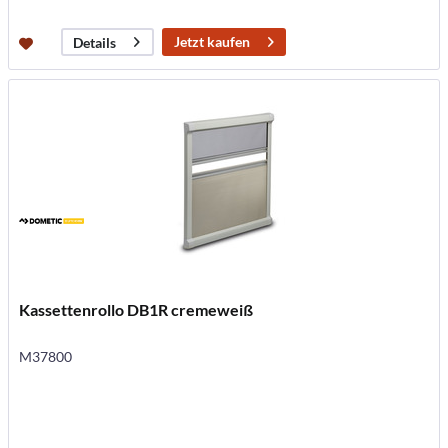
Jetzt kaufen
Details
Kassettenrollo DB1R cremeweiß
M37800