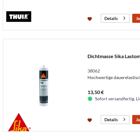
Je
Details
Dichtmasse Sika Lastom
38062
Hochwertige dauerelastis
13,50 €
Sofort versandfertig. Li
Je
Details