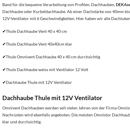
Band für die bequeme Verarbeitung von Profilen, Dachhauben,
DEKAse
Dachhaube oder Kurbeldachhaube. Ab einer Dachstärke von 40mm bis 6
12V-Ventilator mit 6 Geschwindigkeiten. Hier haben wir alle Dachluke
✔
Thule Dachhaube Vent 40 x 40 cm
✔
Thule Dachhaube Vent 40x40cm klar
✔
Thule Omnivent Dachhaube 40 x 40 cm durchsichtig
✔
Thule Dachhaube weiss mit Ventilator 12 Volt
✔
Dachhaube Thule mit 12V Ventilator
Dachhaube Thule mit 12V Ventilator
Omnivent Dachhauben werden seit vielen Jahren von der Firma Omnistor,
Nachrüsten wird ebenfalls angeboten. Die meisten Omnistor Dachhau
klar und durchsichtig.