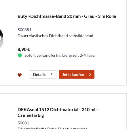
Butyl-Dichtmasse-Band 20 mm - Grau - 3 m Rolle
500381
Dauerelastisches Dichtband selbstklebend
8,90 €
Sofort versandfertig. Lieferzeit 2-4 Tage.
Jetzt kaufen
Details
DEKAseal 1512 Dichtmaterial - 310 ml -
Cremefarbig
50081
Dauerelastische Butyl-Dichtungsmasse