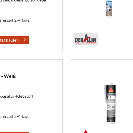
eferzeit 2-4 Tage.
tzt kaufen
 - Weiß
paratur-Klebstoff
eferzeit 2-4 Tage.