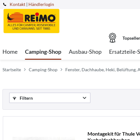
Kontakt
|
Händlerlogin
Topselle
Home
Camping-Shop
Ausbau-Shop
Ersatzteile-
Startseite
Camping-Shop
Fenster, Dachhaube, Heki, Belüftung, 
Filtern
Montagekit für Thule 
Kurbeldachhauben