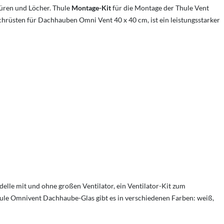
üren und Löcher. Thule
Montage
-K
it
für die Montage der Thule Vent
üsten für Dachhauben Omni Vent 40 x 40 cm, ist ein leistungsstarker
elle mit und ohne großen Ventilator, ein Ventilator-Kit zum
hule Omnivent Dachhaube-Glas gibt es in verschiedenen Farben: weiß,