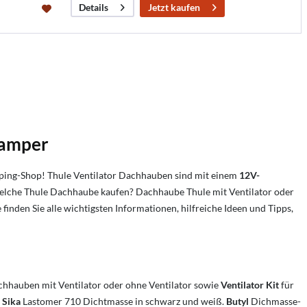
Jetzt kaufen
Details
Camper
ping-Shop! Thule Ventilator Dachhauben sind mit einem
1
2V-
elche Thule Dachhaube kaufen? Dachhaube Thule mit Ventilator oder
finden Sie alle wichtigsten Informationen, hilfreiche Ideen und Tipps,
achhauben mit Ventilator oder ohne Ventilator sowie
Ventilator Kit
für
:
Sika
Lastomer 710 Dichtmasse in schwarz und weiß.
Butyl
Dichmasse-