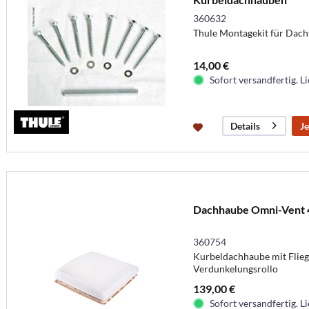
360632
Thule Montagekit für Dac
14,00 €
Sofort versandfertig. Li
Je
Details
Dachhaube Omni-Vent 4
360754
Kurbeldachhaube mit Flieg
Verdunkelungsrollo
139,00 €
Sofort versandfertig. Li