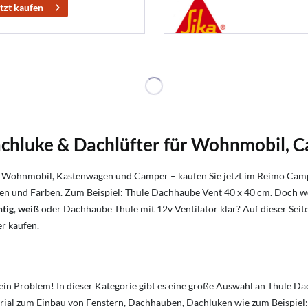
tzt kaufen
chluke & Dachlüfter für Wohnmobil, 
ür Wohnmobil, Kastenwagen und Camper – kaufen Sie jetzt im Reimo Cam
en und Farben. Zum Beispiel: T
hule Dachhaube
Vent 40 x 40 cm. Doch w
htig
,
weiß
oder Dachhaube Thule mit 12v Ventilator klar? Auf dieser Seite 
r kaufen.
in Problem! In dieser Kategorie gibt es eine große Auswahl an Thule D
rial zum Einbau von Fenstern, Dachhauben, Dachluken wie zum Beispiel