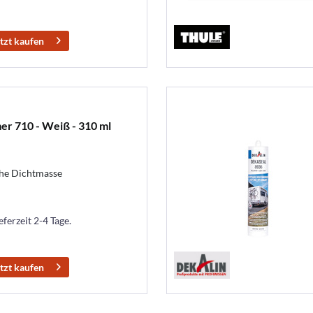
tzt kaufen
er 710 - Weiß - 310 ml
che Dichtmasse
eferzeit 2-4 Tage.
tzt kaufen