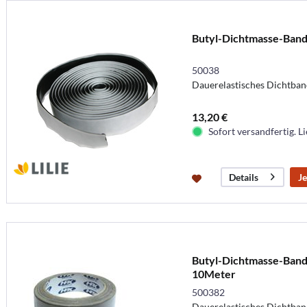
Butyl-Dichtmasse-Band,
50038
Dauerelastisches Dichtband
13,20 €
Sofort versandfertig. Li
Je
Details
Butyl-Dichtmasse-Band
10Meter
500382
Dauerelastisches Dichtban