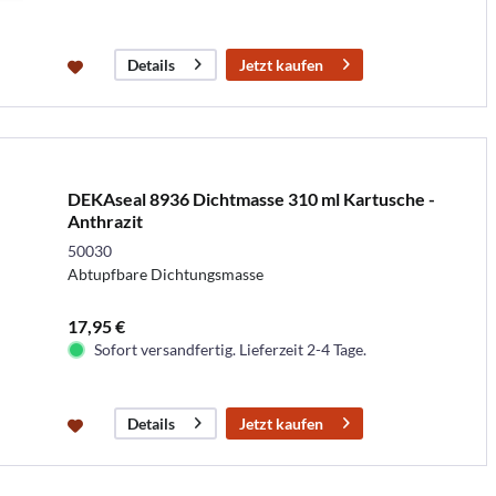
Jetzt kaufen
Details
DEKAseal 8936 Dichtmasse 310 ml Kartusche -
Anthrazit
50030
Abtupfbare Dichtungsmasse
17,95 €
Sofort versandfertig. Lieferzeit 2-4 Tage.
Jetzt kaufen
Details