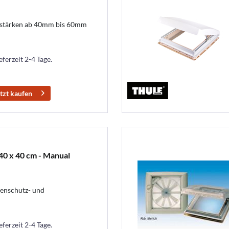
hstärken ab 40mm bis 60mm
eferzeit 2-4 Tage.
tzt kaufen
0 x 40 cm - Manual
enschutz- und
eferzeit 2-4 Tage.