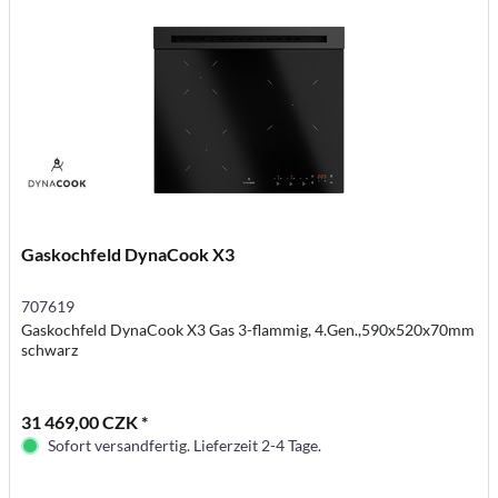
Gaskochfeld DynaCook X3
707619
Gaskochfeld DynaCook X3 Gas 3-flammig, 4.Gen.,590x520x70mm
schwarz
31 469,00 CZK *
Sofort versandfertig. Lieferzeit 2-4 Tage.