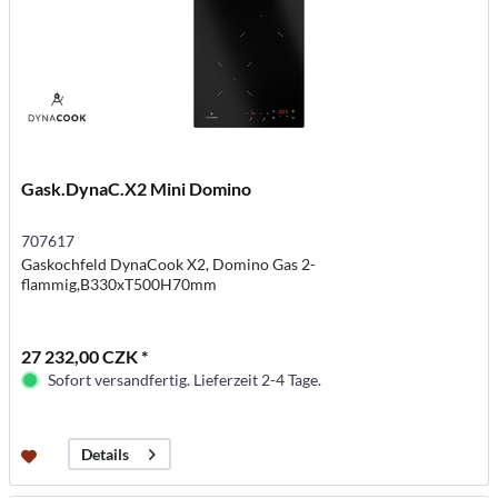
Gask.DynaC.X2 Mini Domino
707617
Gaskochfeld DynaCook X2, Domino Gas 2-
flammig,B330xT500H70mm
27 232,00 CZK *
Sofort versandfertig. Lieferzeit 2-4 Tage.
Details