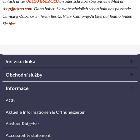
einfach unter
06150 8662-310
an oder schreiben Sie uns eine Mail an
shop@reimo.com
. Dann haben Sie wahrscheinlich schon bald das passende
Camping-Zubehör in Ihrem Besitz. Mehr Camping-Artikel auf Reimo finden
Sie
hier
!
Servisní linka
Obchodní služby
Informace
AGB
Aktuelle Informationen & Öffnungszeiten
Ausbau-Ratgeber
Accessibility statement