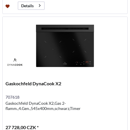
Details
Gaskochfeld DynaCook X2
707618
Gaskochfeld DynaCook X2,Gas 2-
flamm.,4.Gen.,545x400mm,schwarz,Timer
27 728,00 CZK *