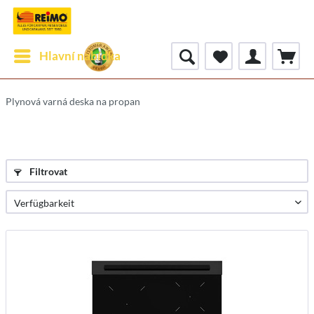
Hlavní nabídka
Plynová varná deska na propan
Filtrovat