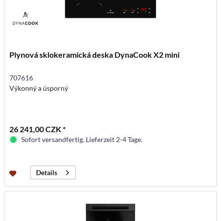
Plynová sklokeramická deska DynaCook X2 mini
707616
Výkonný a úsporný
26 241,00 CZK *
Sofort versandfertig. Lieferzeit 2-4 Tage.
Details