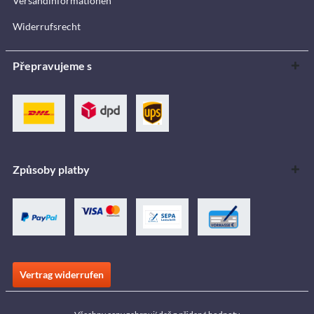
Versandinformationen
Widerrufsrecht
Přepravujeme s
Způsoby platby
Vertrag widerrufen