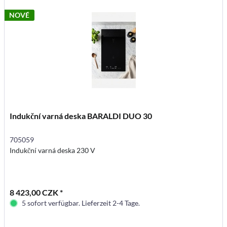
NOVÉ
Indukční varná deska BARALDI DUO 30
705059
Indukční varná deska 230 V
8 423,00 CZK *
5 sofort verfügbar. Lieferzeit 2-4 Tage.