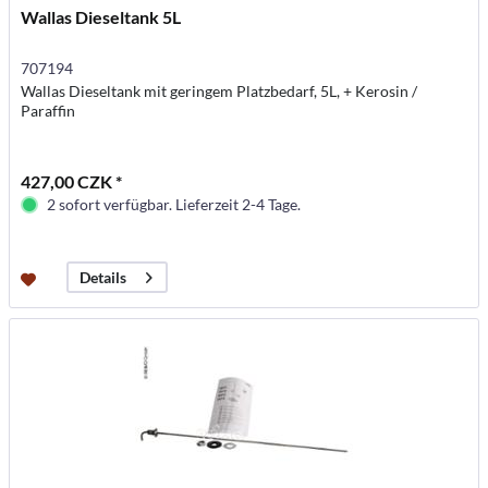
Wallas Dieseltank 5L
707194
Wallas Dieseltank mit geringem Platzbedarf, 5L, + Kerosin /
Paraffin
427,00 CZK *
2 sofort verfügbar. Lieferzeit 2-4 Tage.
Details