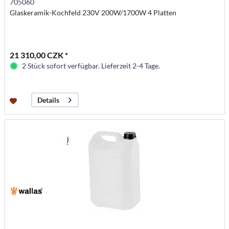
705060
Glaskeramik-Kochfeld 230V 200W/1700W 4 Platten
21 310,00 CZK *
2 Stück sofort verfügbar. Lieferzeit 2-4 Tage.
Details