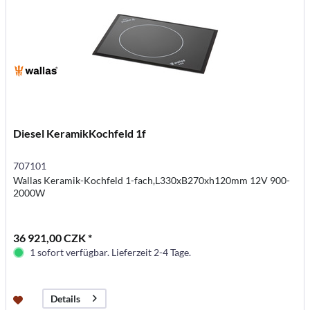
Diesel KeramikKochfeld 1f
707101
Wallas Keramik-Kochfeld 1-fach,L330xB270xh120mm 12V 900-
2000W
36 921,00 CZK *
1 sofort verfügbar. Lieferzeit 2-4 Tage.
Details