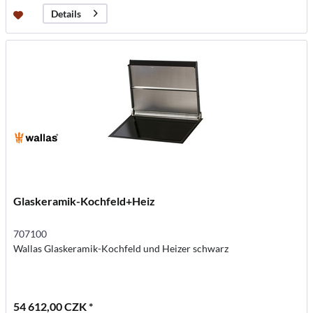
Details
Glaskeramik-Kochfeld+Heiz
707100
Wallas Glaskeramik-Kochfeld und Heizer schwarz
54 612,00 CZK *