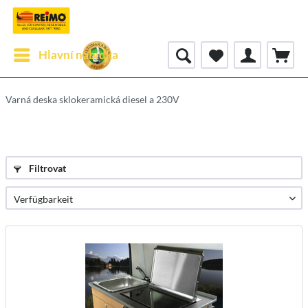
Hlavní nabídka
Varná deska sklokeramická diesel a 230V
Filtrovat