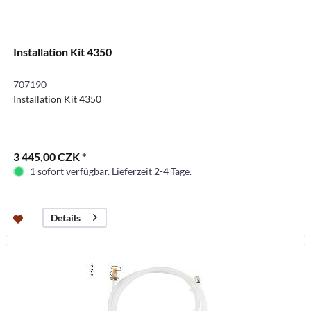
Installation Kit 4350
707190
Installation Kit 4350
3 445,00 CZK *
1 sofort verfügbar. Lieferzeit 2-4 Tage.
Details