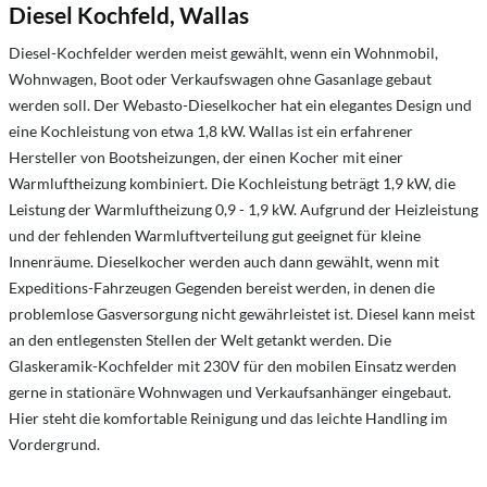
Diesel Kochfeld, Wallas
Diesel-Kochfelder werden meist gewählt, wenn ein Wohnmobil,
Wohnwagen, Boot oder Verkaufswagen ohne Gasanlage gebaut
werden soll. Der Webasto-Dieselkocher hat ein elegantes Design und
eine Kochleistung von etwa 1,8 kW. Wallas ist ein erfahrener
Hersteller von Bootsheizungen, der einen Kocher mit einer
Warmluftheizung kombiniert. Die Kochleistung beträgt 1,9 kW, die
Leistung der Warmluftheizung 0,9 - 1,9 kW. Aufgrund der Heizleistung
und der fehlenden Warmluftverteilung gut geeignet für kleine
Innenräume. Dieselkocher werden auch dann gewählt, wenn mit
Expeditions-Fahrzeugen Gegenden bereist werden, in denen die
problemlose Gasversorgung nicht gewährleistet ist. Diesel kann meist
an den entlegensten Stellen der Welt getankt werden. Die
Glaskeramik-Kochfelder mit 230V für den mobilen Einsatz werden
gerne in stationäre Wohnwagen und Verkaufsanhänger eingebaut.
Hier steht die komfortable Reinigung und das leichte Handling im
Vordergrund.