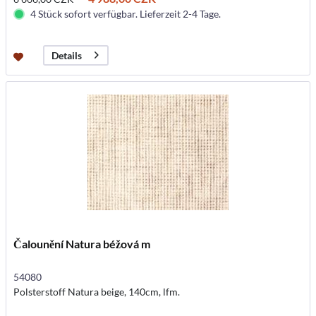
4 Stück sofort verfügbar. Lieferzeit 2-4 Tage.
Details
Čalounění Natura béžová m
54080
Polsterstoff Natura beige, 140cm, lfm.