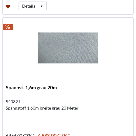
Details
Spannst. 1,6m grau 20m
540821
Spannstoff 1,60m breite grau 20 Meter
4 988,00 CZK *
6 666,00 CZK *