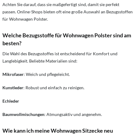
Achten Sie darauf, dass sie maßgefertigt sind, damit sie perfekt
passen. Online-Shops bieten oft eine große Auswahl an Bezugsstoffen
für Wohnwagen Polster.
Welche Bezugsstoffe für Wohnwagen Polster sind am
besten?
Die Wahl des Bezugsstoffes ist entscheidend für Komfort und
Langlebigkeit. Beliebte Materialien sind:
Mikrofaser
: Weich und pflegeleicht.
Kunstleder
: Robust und einfach zu reinigen.
Echleder
Baumwollmischungen
: Atmungsaktiv und angenehm.
Wie kann ich meine Wohnwagen Sitzecke neu