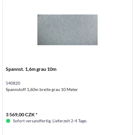
Spannst. 1,6m grau 10m
540820
Spannstoff 1,60m breite grau 10 Meter
3 569,00 CZK *
Sofort versandfertig. Lieferzeit 2-4 Tage.