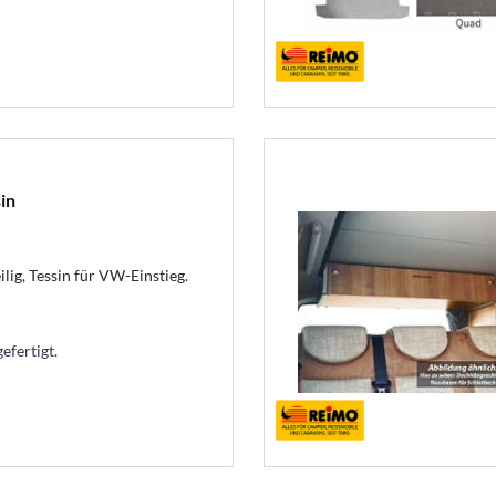
in
lig, Tessin für VW-Einstieg.
efertigt.