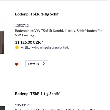
Bodenpl.T5LR, 1-tlg Schif
1053712
Bodenplatte VW T5/6 lR Kombi, 1-teilig, Schiffsboden für
VW-Einstieg.
11 126,00 CZK *
Artikel wird einzeln angefertigt.
Details
Bodenpl.T5kR 1-tlg.Schiff
1053812