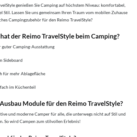
avelStyle genießen Sie Camping auf höchstem Niveau: komfortabel,
iel Stil. Lassen Sie uns gemeinsam Ihren Traum vom mobilen Zuhause
ches Campingzubehör für den Reimo TravelStyle?
 hat der Reimo TravelStyle beim Camping?
hr guter Camping-Ausstattung
em Sideboard
h für mehr Ablagefläche
fach im Küchenteil
usbau Module für den Reimo TravelStyle?
ive und moderne Camper für alle, die unterwegs nicht auf Stil und
en. So wird Campen zum stilvollen Erlebnis!