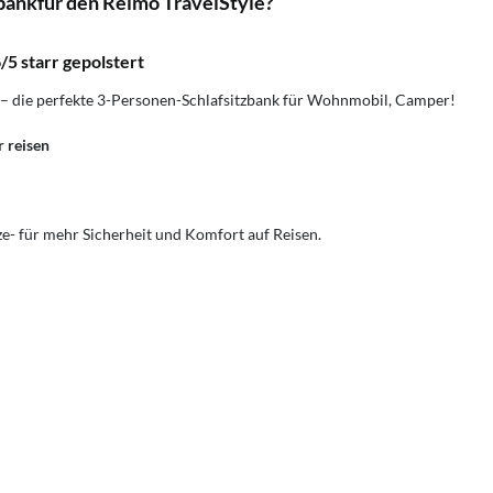
bankfür den Reimo TravelStyle?
5 starr gepolstert
t – die perfekte 3-Personen-Schlafsitzbank für Wohnmobil, Camper!
 reisen
tze- für mehr Sicherheit und Komfort auf Reisen.