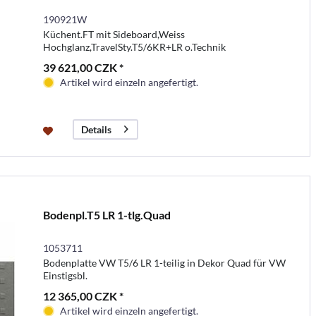
190921W
Küchent.FT mit Sideboard,Weiss
Hochglanz,TravelSty.T5/6KR+LR o.Technik
39 621,00 CZK *
Artikel wird einzeln angefertigt.
Details
Bodenpl.T5 LR 1-tlg.Quad
1053711
Bodenplatte VW T5/6 LR 1-teilig in Dekor Quad für VW
Einstigsbl.
12 365,00 CZK *
Artikel wird einzeln angefertigt.