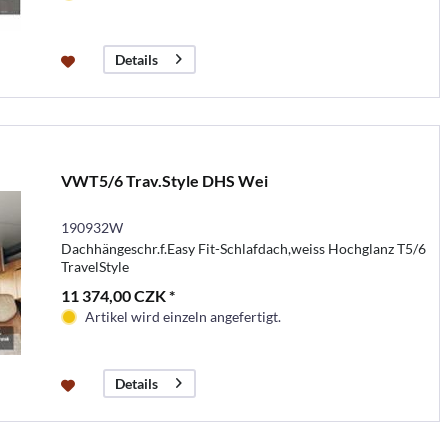
Details
VWT5/6 Trav.Style DHS Wei
190932W
Dachhängeschr.f.Easy Fit-Schlafdach,weiss Hochglanz T5/6
TravelStyle
11 374,00 CZK *
Artikel wird einzeln angefertigt.
Details