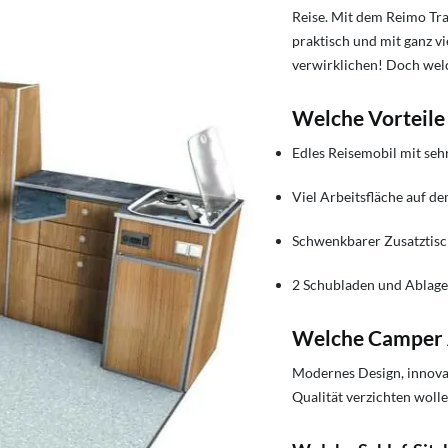
Reise. Mit dem Reimo Tr
praktisch und mit ganz v
verwirklichen! Doch wel
Welche Vorteile
Edles Reisemobil mit se
Viel Arbeitsfläche auf d
Schwenkbarer Zusatztisc
2 Schubladen und Ablage
Welche Camper A
Modernes Design, innovat
Qualität verzichten woll