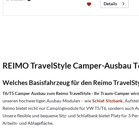
Details
REIMO TravelStyle Camper-Ausbau T6
Welches Basisfahrzeug für den Reimo TravelS
T6/T5 Camper Ausbau zum Reimo TravelStyle - Ihr Traum-Camper wird
unseren hochwertigen Ausbau-Modulen – wie
Schlaf-Sitzbank
, Aufste
Reimo bietet nicht nur Campingmodule für VW T5/T6, sondern auch Aufs
Unsere flexible und bequeme Sitz- und Schlafbank bietet Platz für 3 
Arbeits- und Ablagefläche.