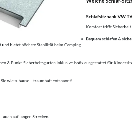
Welche Schlaf-Sitz
Schlafsitzbank VW T6/
Komfort trifft Sicherhei
Bequem schlafen & sicher
 und bietet höchste Stabilität beim Camping
nen 3-Punkt-Sicherheitsgurten inklusive Isofix ausgestattet für Kindersi
 Sie wie zuhause – traumhaft entspannt!
 auch auf langen Strecken.