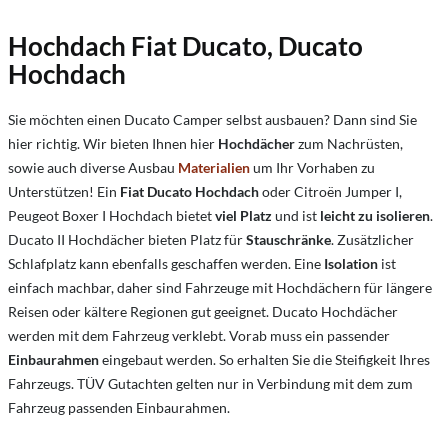
Hochdach Fiat Ducato, Ducato
Hochdach
Sie möchten einen Ducato Camper selbst ausbauen? Dann sind Sie
hier richtig. Wir bieten Ihnen hier
Hochdächer
zum Nachrüsten,
sowie auch diverse Ausbau
Materialien
um Ihr Vorhaben zu
Unterstützen! Ein
Fiat Ducato Hochdach
oder Citroën Jumper I,
Peugeot Boxer I Hochdach bietet
viel Platz
und ist
leicht zu isolieren
.
Ducato II Hochdächer bieten Platz für
Stauschränke
. Zusätzlicher
Schlafplatz kann ebenfalls geschaffen werden. Eine
Isolation
ist
einfach machbar, daher sind Fahrzeuge mit Hochdächern für längere
Reisen oder kältere Regionen gut geeignet. Ducato Hochdächer
werden mit dem Fahrzeug verklebt. Vorab muss ein passender
Einbaurahmen
eingebaut werden. So erhalten Sie die Steifigkeit Ihres
Fahrzeugs. TÜV Gutachten gelten nur in Verbindung mit dem zum
Fahrzeug passenden Einbaurahmen.