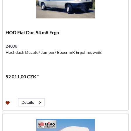
HOD Fiat Duc.94 mR Ergo
24008
Hochdach Ducato/ Jumper/ Boxer mR Ergoline, weiß
52 011,00 CZK *
Details