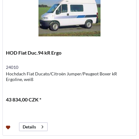
HOD Fiat Duc.94 kR Ergo
24010
Hochdach Fiat Ducato/Citroën Jumper/Peugeot Boxer kR
Ergoline, weiß
43 834,00 CZK *
Details