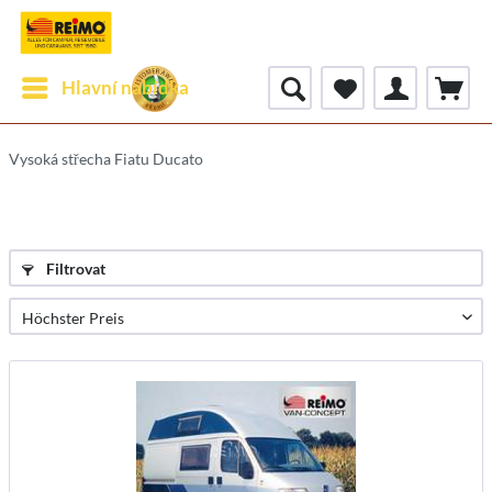
Hlavní nabídka
Vysoká střecha Fiatu Ducato
Filtrovat