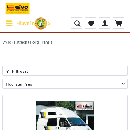
Hlavní nabídka
Vysoká střecha Ford Transit
Filtrovat