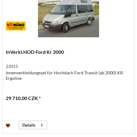
InVerkl.HOD Ford Kr 2000
22015
Innenverkleidungsset für Hochdach Ford Transit (ab 2000) KR
Ergoline
29 710,00 CZK *
Details