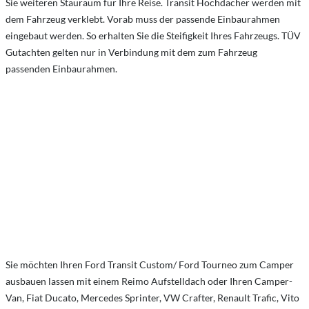
Sie weiteren Stauraum für Ihre Reise. Transit Hochdächer werden mit
dem Fahrzeug verklebt. Vorab muss der passende Einbaurahmen
eingebaut werden. So erhalten Sie die Steifigkeit Ihres Fahrzeugs. TÜV
Gutachten gelten nur in Verbindung mit dem zum Fahrzeug
passenden Einbaurahmen.
Sie möchten Ihren Ford Transit Custom/ Ford Tourneo zum Camper
ausbauen lassen mit einem Reimo Aufstelldach oder Ihren Camper-
Van, Fiat Ducato, Mercedes Sprinter, VW Crafter, Renault Trafic, Vito