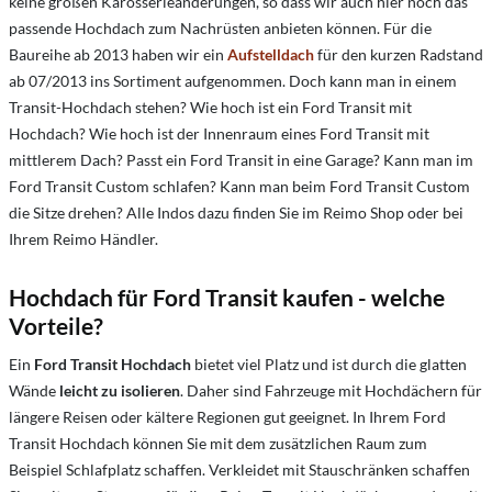
keine großen Karosserieänderungen, so dass wir auch hier noch das
passende Hochdach zum Nachrüsten anbieten können. Für die
Baureihe ab 2013 haben wir ein
Aufstelldach
für den kurzen Radstand
ab 07/2013
ins Sortiment aufgenommen. Doch k
ann man in einem
Transit-Hochdach stehen?
Wie hoch ist ein Ford Transit mit
Hochdach?
Wie hoch ist der Innenraum eines Ford Transit mit
mittlerem Dach?
Passt ein Ford Transit in eine Garage?
Kann man im
Ford Transit Custom schlafen?
Kann man beim Ford Transit Custom
die Sitze drehen?
Alle Indos dazu finden Sie im Reimo Shop oder bei
Ihrem Reimo Händler.
Hochdach für Ford Transit kaufen - welche
Vorteile?
Ein
Ford Transit Hochdach
bietet viel Platz und ist durch die glatten
Wände
leicht zu isolieren
. Daher sind Fahrzeuge mit Hochdächern für
längere Reisen oder kältere Regionen gut geeignet. In Ihrem Ford
Transit Hochdach können Sie mit dem zusätzlichen Raum zum
Beispiel Schlafplatz schaffen. Verkleidet mit Stauschränken schaffen