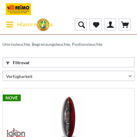
Hlavní nabídka
Umrissleuchte, Begrenzungsleuchte, Postionsleuchte
Filtrovat
NOVÉ