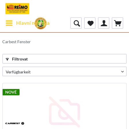
Hlavní nabídka
Carbest Fenster
Filtrovat
NOVÉ