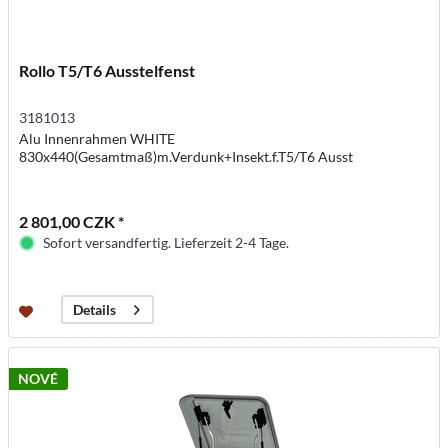
Rollo T5/T6 Ausstelfenst
3181013
Alu Innenrahmen WHITE
830x440(Gesamtmaß)m.Verdunk+Insekt.f.T5/T6 Ausst
2 801,00 CZK *
Sofort versandfertig. Lieferzeit 2-4 Tage.
Details
NOVÉ