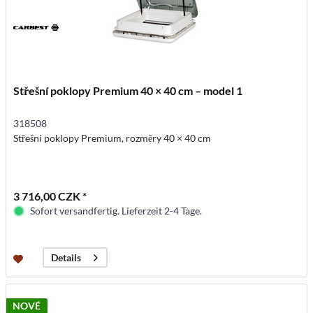
Střešní poklopy Premium 40 × 40 cm – model 1
318508
Střešní poklopy Premium, rozměry 40 × 40 cm
3 716,00 CZK *
Sofort versandfertig. Lieferzeit 2-4 Tage.
Details
NOVÉ