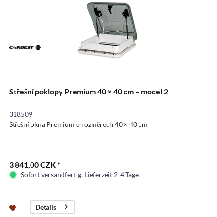
Střešní poklopy Premium 40 × 40 cm – model 2
318509
Střešní okna Premium o rozměrech 40 × 40 cm
3 841,00 CZK *
Sofort versandfertig. Lieferzeit 2-4 Tage.
Details