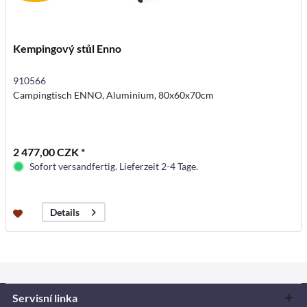
Kempingový stůl Enno
910566
Campingtisch ENNO, Aluminium, 80x60x70cm
2 477,00 CZK *
Sofort versandfertig. Lieferzeit 2-4 Tage.
Details
Servisní linka