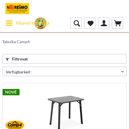
Hlavní nabídka
Tabulka Camp4
Filtrovat
NOVÉ