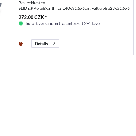
Besteckkasten
SLIDE,PP,weiß/anthrazit,40x31,5x6cm,Faltgröße23x31,5x6cm
272,00 CZK *
Sofort versandfertig. Lieferzeit 2-4 Tage.
Details