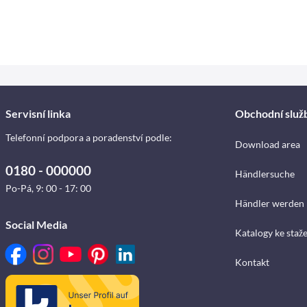
Servisní linka
Obchodní služ
Telefonní podpora a poradenství podle:
Download area
0180 - 000000
Händlersuche
Po-Pá, 9: 00 - 17: 00
Händler werden
Social Media
Katalogy ke staž
Kontakt