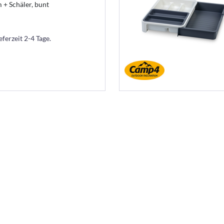
 + Schäler, bunt
eferzeit 2-4 Tage.