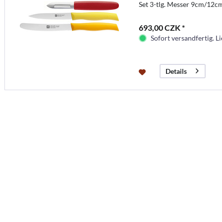
Set 3-tlg. Messer 9cm/12cm
693,00 CZK *
Sofort versandfertig. Li
Details