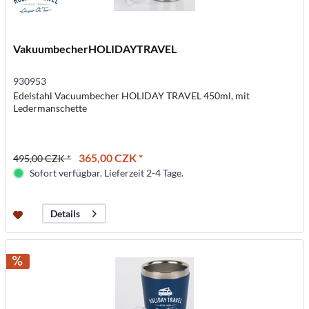
VakuumbecherHOLIDAYTRAVEL
930953
Edelstahl Vacuumbecher HOLIDAY TRAVEL 450ml, mit
Ledermanschette
365,00 CZK *
495,00 CZK *
Sofort verfügbar. Lieferzeit 2-4 Tage.
Details