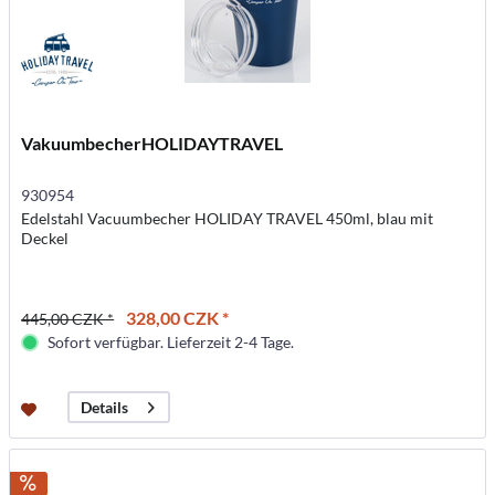
VakuumbecherHOLIDAYTRAVEL
930954
Edelstahl Vacuumbecher HOLIDAY TRAVEL 450ml, blau mit
Deckel
328,00 CZK *
445,00 CZK *
Sofort verfügbar. Lieferzeit 2-4 Tage.
Details