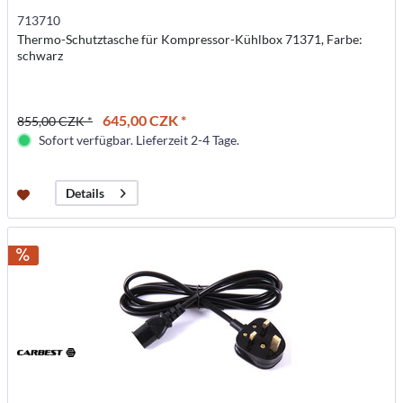
713710
Thermo-Schutztasche für Kompressor-Kühlbox 71371, Farbe:
schwarz
645,00 CZK *
855,00 CZK *
Sofort verfügbar. Lieferzeit 2-4 Tage.
Details