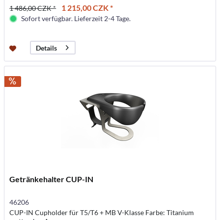
1 215,00 CZK *
1 486,00 CZK *
Sofort verfügbar. Lieferzeit 2-4 Tage.
Details
Getränkehalter CUP-IN
46206
CUP-IN Cupholder für T5/T6 + MB V-Klasse Farbe: Titanium