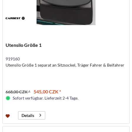
Utensilo Größe 1
919160
Utensilo Größe 1 separat an Sitzsockel, Träger Fahrer & Beifahrer
545,00 CZK *
668,00 CZK *
Sofort verfügbar. Lieferzeit 2-4 Tage.
Details