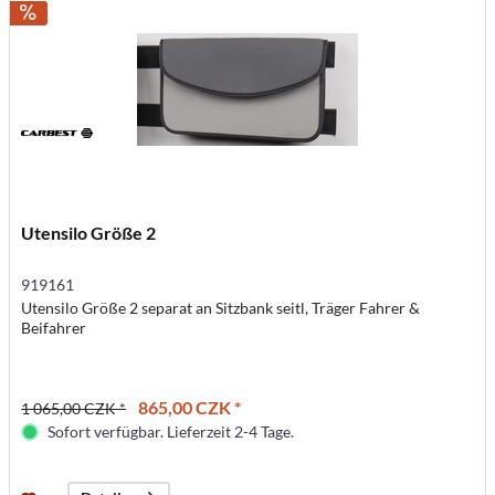
Utensilo Größe 2
919161
Utensilo Größe 2 separat an Sitzbank seitl, Träger Fahrer &
Beifahrer
865,00 CZK *
1 065,00 CZK *
Sofort verfügbar. Lieferzeit 2-4 Tage.