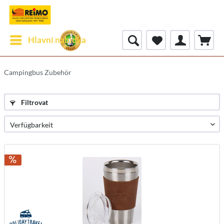
Hlavní nabídka
Campingbus Zubehör
Filtrovat