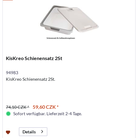
KisKreo Schienensatz 2St
94983
KisKreo Schienensatz 2St.
59,60 CZK *
74,10 CZK *
Sofort verfügbar. Lieferzeit 2-4 Tage.
Details