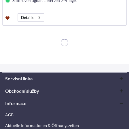
Sofort verfügbar. Lieferzeit 2-4 Tage.
Details
Servisní linka
Obchodní služby
Informace
AGB
Aktuelle Informationen & Öffnungszeiten