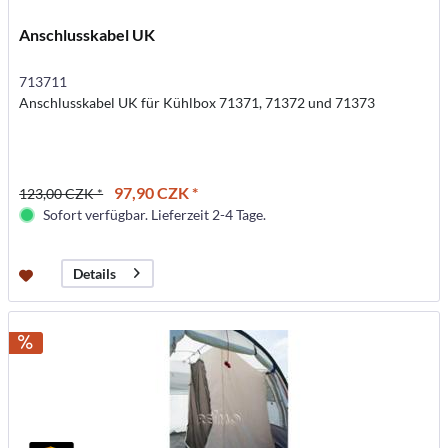
Anschlusskabel UK
713711
Anschlusskabel UK für Kühlbox 71371, 71372 und 71373
97,90 CZK *
123,00 CZK *
Sofort verfügbar. Lieferzeit 2-4 Tage.
Details