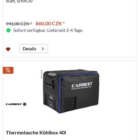
matt, schm.Ar
860,00 CZK *
941,00 CZK *
Sofort verfügbar. Lieferzeit 2-4 Tage.
Details
Thermotasche Kühlbox 40l