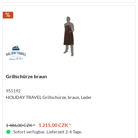
Grillschürze braun
955192
HOLIDAY TRAVEL Grillschürze, braun, Leder
1 215,00 CZK *
1 486,00 CZK *
Sofort verfügbar. Lieferzeit 2-4 Tage.