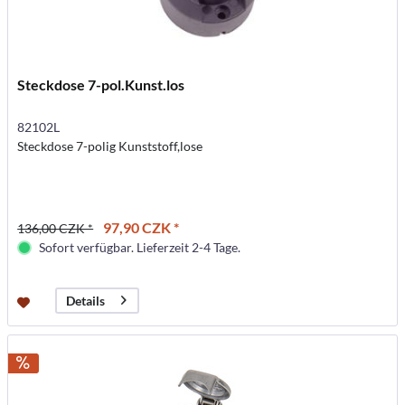
Steckdose 7-pol.Kunst.los
82102L
Steckdose 7-polig Kunststoff,lose
97,90 CZK *
136,00 CZK *
Sofort verfügbar. Lieferzeit 2-4 Tage.
Details