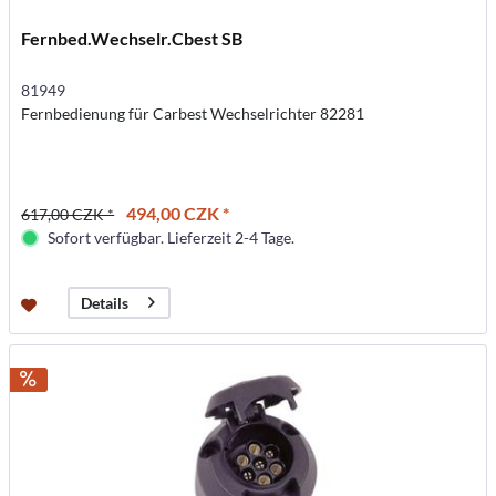
Fernbed.Wechselr.Cbest SB
81949
Fernbedienung für Carbest Wechselrichter 82281
494,00 CZK *
617,00 CZK *
Sofort verfügbar. Lieferzeit 2-4 Tage.
Details