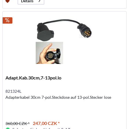
Details
Adapt.Kab.30cm,7-13pol.lo
821324L
Adapterkabel 30cm 7-pol.Steckdose auf 13-pol.Stecker lose
247,00 CZK *
360,00 CZK *