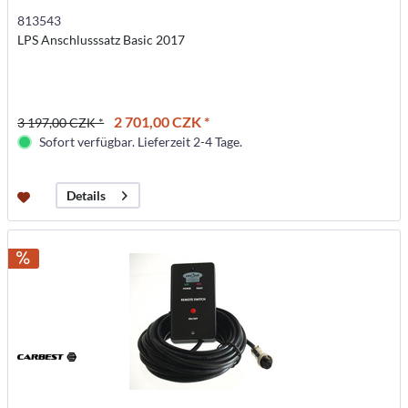
813543
LPS Anschlusssatz Basic 2017
2 701,00 CZK *
3 197,00 CZK *
Sofort verfügbar. Lieferzeit 2-4 Tage.
Details