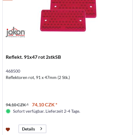
Reflekt. 91x47 rot 2stkSB
468500
Reflektoren rot, 91 x 47mm (2 Stk.)
74,10 CZK *
94,10 CZK *
Sofort verfügbar. Lieferzeit 2-4 Tage.
Details