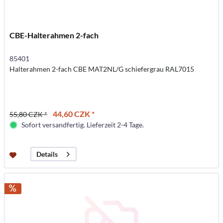
CBE-Halterahmen 2-fach
85401
Halterahmen 2-fach CBE MAT2NL/G schiefergrau RAL7015
44,60 CZK *
55,80 CZK *
Sofort versandfertig. Lieferzeit 2-4 Tage.
Details