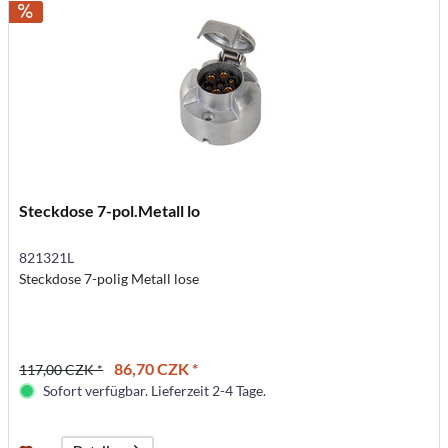
Steckdose 7-pol.Metall lo
821321L
Steckdose 7-polig Metall lose
86,70 CZK *
117,00 CZK *
Sofort verfügbar. Lieferzeit 2-4 Tage.