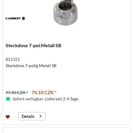
Steckdose 7-pol.Metall SB
821321
Steckdose 7-polig Metall SB
74,10 CZK *
97,90 CZK *
Sofort verfügbar. Lieferzeit 2-4 Tage.
Details