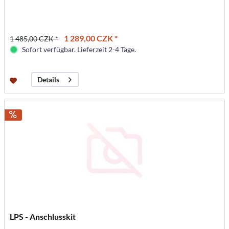
1 289,00 CZK *
1 485,00 CZK *
Sofort verfügbar. Lieferzeit 2-4 Tage.
Details
LPS - Anschlusskit