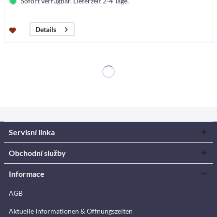
Sofort verfügbar. Lieferzeit 2-4 Tage.
Details
Servisní linka
Obchodní služby
Informace
AGB
Aktuelle Informationen & Öffnungszeiten