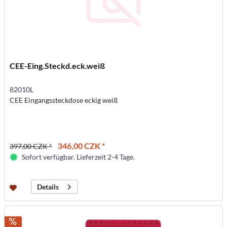
CEE-Eing.Steckd.eck.weiß
82010L
CEE Eingangssteckdose eckig weiß
346,00 CZK *
397,00 CZK *
Sofort verfügbar. Lieferzeit 2-4 Tage.
Details