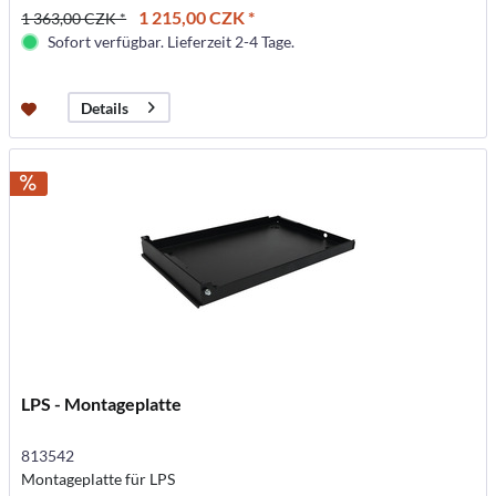
1 215,00 CZK *
1 363,00 CZK *
Sofort verfügbar. Lieferzeit 2-4 Tage.
Details
LPS - Montageplatte
813542
Montageplatte für LPS