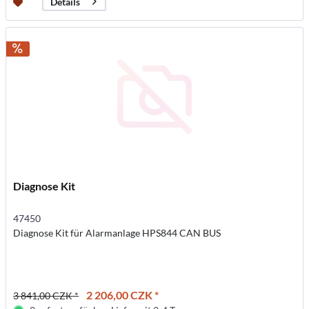
Details
Diagnose Kit
47450
Diagnose Kit für Alarmanlage HPS844 CAN BUS
2 206,00 CZK *
3 841,00 CZK *