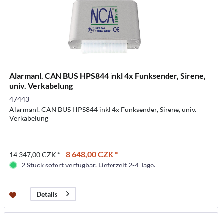
Alarmanl. CAN BUS HPS844 inkl 4x Funksender, Sirene,
univ. Verkabelung
47443
Alarmanl. CAN BUS HPS844 inkl 4x Funksender, Sirene, univ.
Verkabelung
8 648,00 CZK *
14 347,00 CZK *
2 Stück sofort verfügbar. Lieferzeit 2-4 Tage.
Details