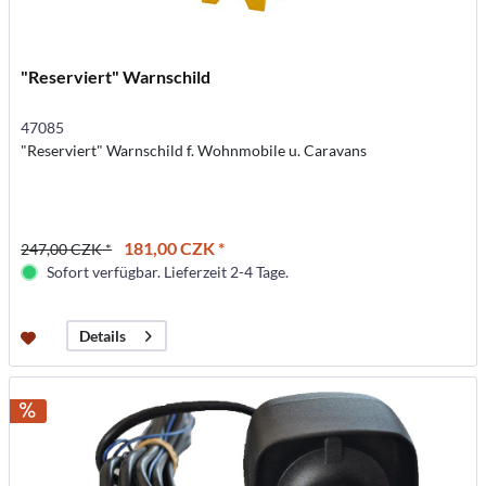
"Reserviert" Warnschild
47085
"Reserviert" Warnschild f. Wohnmobile u. Caravans
181,00 CZK *
247,00 CZK *
Sofort verfügbar. Lieferzeit 2-4 Tage.
Details