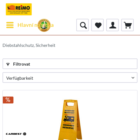
Hlavní nabídka
Diebstahlschutz, Sicherheit
Filtrovat