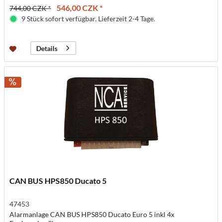
546,00 CZK *
744,00 CZK *
9 Stück sofort verfügbar. Lieferzeit 2-4 Tage.
Details
CAN BUS HPS850 Ducato 5
47453
Alarmanlage CAN BUS HPS850 Ducato Euro 5 inkl 4x