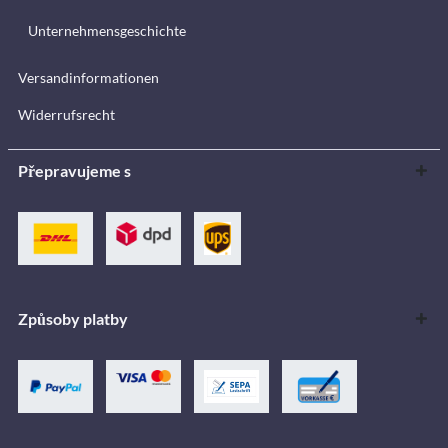
Unternehmensgeschichte
Versandinformationen
Widerrufsrecht
Přepravujeme s
Způsoby platby