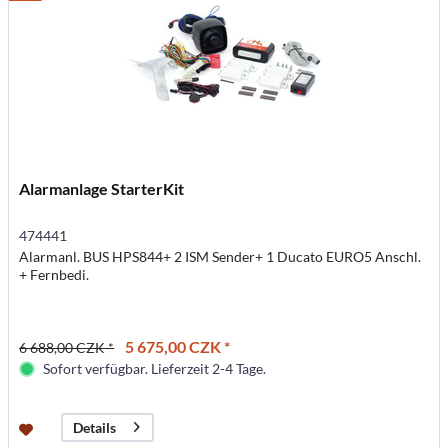
Alarmanlage StarterKit
474441
Alarmanl. BUS HPS844+ 2 ISM Sender+ 1 Ducato EURO5 Anschl.
+ Fernbedi.
5 675,00 CZK *
6 688,00 CZK *
Sofort verfügbar. Lieferzeit 2-4 Tage.
Details