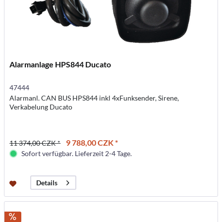
Alarmanlage HPS844 Ducato
47444
Alarmanl. CAN BUS HPS844 inkl 4xFunksender, Sirene,
Verkabelung Ducato
9 788,00 CZK *
11 374,00 CZK *
Sofort verfügbar. Lieferzeit 2-4 Tage.
Details