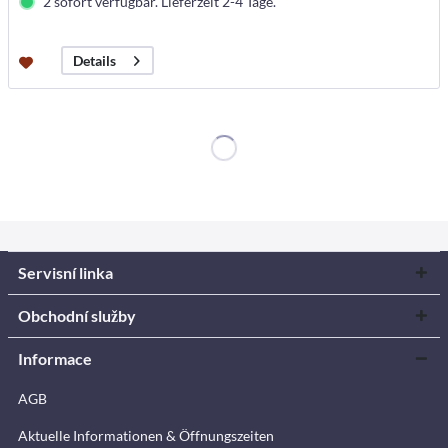
2 sofort verfügbar. Lieferzeit 2-4 Tage.
Details
Servisní linka
Obchodní služby
Informace
AGB
Aktuelle Informationen & Öffnungszeiten