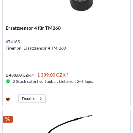
Ersatzsensor 4 für TM260
474185
Tiremoni Ersatzsensor 4 TM-260
1 339,00 CZK *
1 438,00 CZK *
2 Stück sofort verfügbar. Lieferzeit 2-4 Tage.
Details