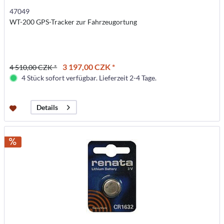
47049
WT-200 GPS-Tracker zur Fahrzeugortung
3 197,00 CZK *
4 510,00 CZK *
4 Stück sofort verfügbar. Lieferzeit 2-4 Tage.
Details