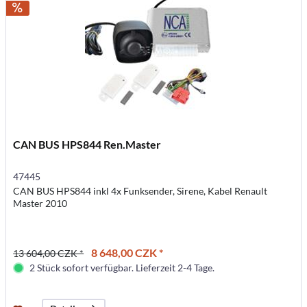
CAN BUS HPS844 Ren.Master
47445
CAN BUS HPS844 inkl 4x Funksender, Sirene, Kabel Renault
Master 2010
8 648,00 CZK *
13 604,00 CZK *
2 Stück sofort verfügbar. Lieferzeit 2-4 Tage.