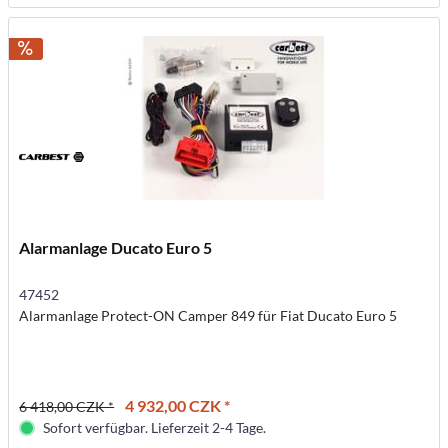
Alarmanlage Ducato Euro 5
47452
Alarmanlage Protect-ON Camper 849 für Fiat Ducato Euro 5
4 932,00 CZK *
6 418,00 CZK *
Sofort verfügbar. Lieferzeit 2-4 Tage.