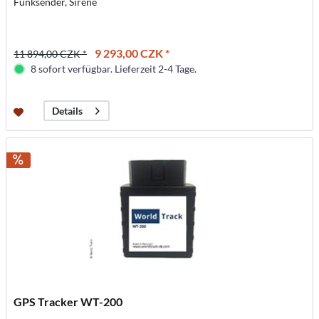
Funksender, Sirene
9 293,00 CZK *
11 894,00 CZK *
8 sofort verfügbar. Lieferzeit 2-4 Tage.
Details
GPS Tracker WT-200