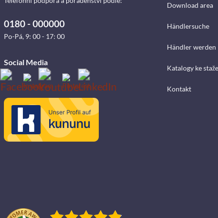
Telefonní podpora a poradenství podle:
Download area
0180 - 000000
Händlersuche
Po-Pá, 9: 00 - 17: 00
Händler werden
Social Media
Katalogy ke staž
Kontakt