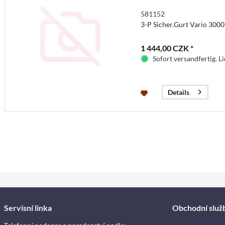
581152
3-P Sicher.Gurt Vario 3000
1 444,00 CZK *
Sofort versandfertig. Li
Details
Servisní linka
Obchodní služ