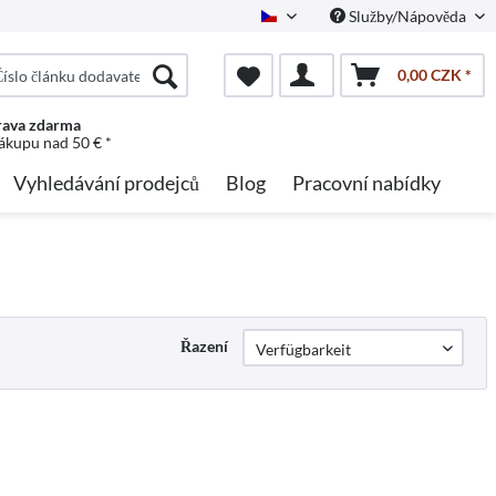
Služby/Nápověda
Czech
0,00 CZK *
ava zdarma
nákupu nad 50 € *
Vyhledávání prodejců
Blog
Pracovní nabídky
Řazení