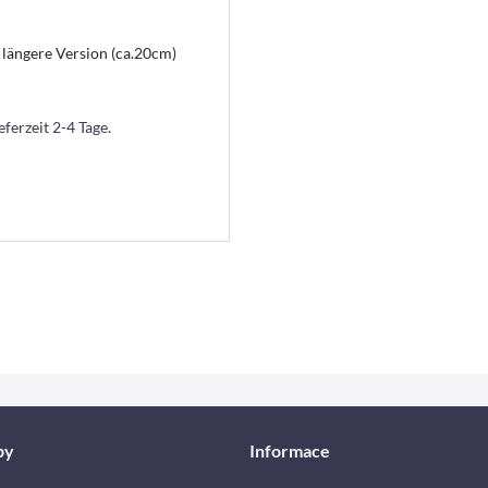
 längere Version (ca.20cm)
eferzeit 2-4 Tage.
by
Informace