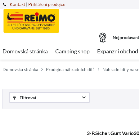
Kontakt
|
Přihlášení prodejce
Nejprodávaně
Domovská stránka
Camping shop
Expanzní obchod
Domovská stránka
Prodejna náhradních dílů
Náhradní díly na s
Filtrovat
3-P.Sicher.Gurt Vario3