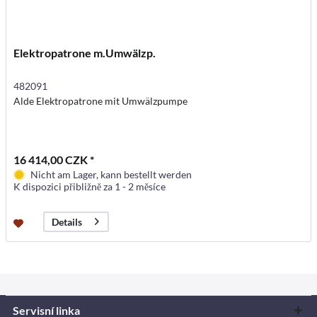
Elektropatrone m.Umwälzp.
482091
Alde Elektropatrone mit Umwälzpumpe
16 414,00 CZK *
Nicht am Lager, kann bestellt werden
K dispozici přibližně za 1 - 2 měsíce
Details
Servisní linka