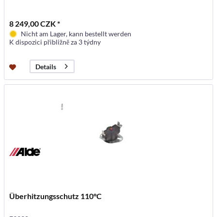
8 249,00 CZK *
Nicht am Lager, kann bestellt werden
K dispozici přibližně za 3 týdny
Details
Überhitzungsschutz 110°C