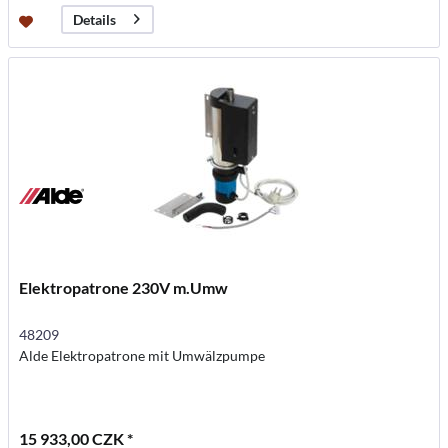
Details
Elektropatrone 230V m.Umw
48209
Alde Elektropatrone mit Umwälzpumpe
15 933,00 CZK *