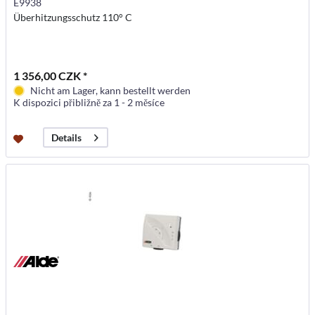
E9938
Überhitzungsschutz 110° C
1 356,00 CZK *
Nicht am Lager, kann bestellt werden
K dispozici přibližně za 1 - 2 měsíce
Details