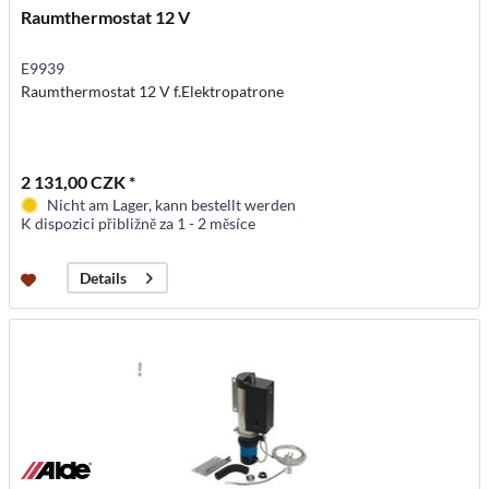
Raumthermostat 12 V
E9939
Raumthermostat 12 V f.Elektropatrone
2 131,00 CZK *
Nicht am Lager, kann bestellt werden
K dispozici přibližně za 1 - 2 měsíce
Details