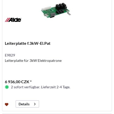
Leiterplatte f.3kW-El.Pat
E9829
Leiterplatte für 3kW Elektropatrone
6 936,00 CZK *
2 sofort verfügbar. Lieferzeit 2-4 Tage.
Details