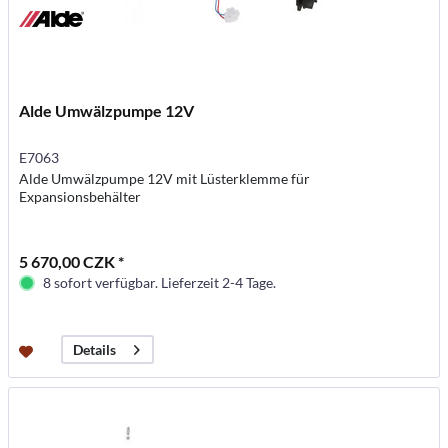
Alde Umwälzpumpe 12V
E7063
Alde Umwälzpumpe 12V mit Lüsterklemme für
Expansionsbehälter
5 670,00 CZK *
8 sofort verfügbar. Lieferzeit 2-4 Tage.
Details