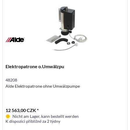
Elektropatrone o.Umwälzpu
48208
Alde Elektropatrone ohne Umwälzpumpe
12 563,00 CZK *
Nicht am Lager, kann bestellt werden
K dispozici přibližně za 2 týdny