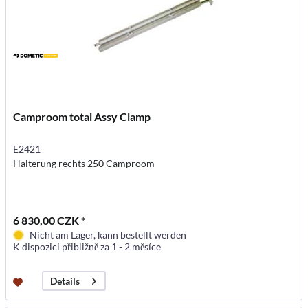
Camproom total Assy Clamp
E2421
Halterung rechts 250 Camproom
6 830,00 CZK *
Nicht am Lager, kann bestellt werden
K dispozici přibližně za 1 - 2 měsíce
Details