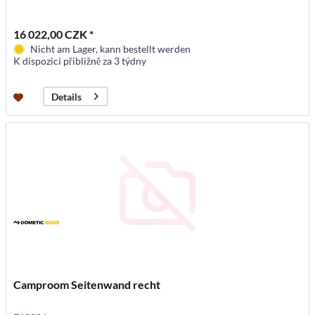
16 022,00 CZK *
Nicht am Lager, kann bestellt werden
K dispozici přibližně za 3 týdny
Details
Camproom Seitenwand recht