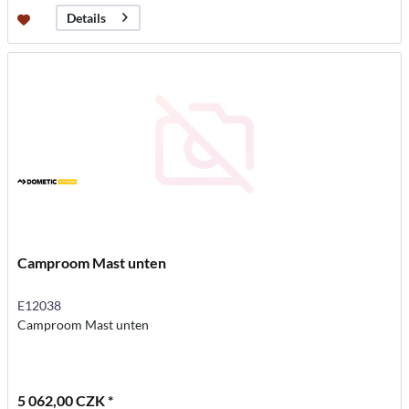
Details
Camproom Mast unten
E12038
Camproom Mast unten
5 062,00 CZK *