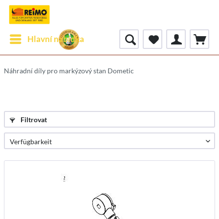
Hlavní nabídka
Náhradní díly pro markýzový stan Dometic
Filtrovat