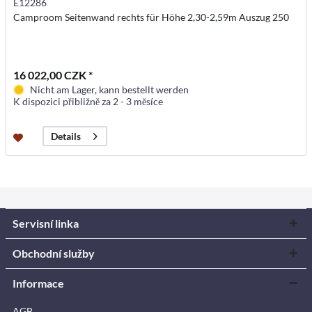
E12286
Camproom Seitenwand rechts für Höhe 2,30-2,59m Auszug 250
16 022,00 CZK *
Nicht am Lager, kann bestellt werden
K dispozici přibližně za 2 - 3 měsíce
Details
Servisní linka
Obchodní služby
Informace
AGB