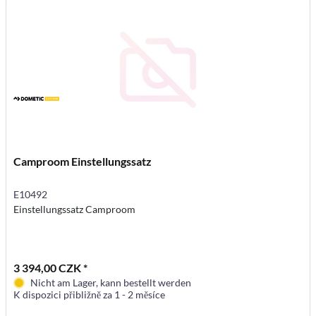
Camproom Einstellungssatz
E10492
Einstellungssatz Camproom
3 394,00 CZK *
Nicht am Lager, kann bestellt werden
K dispozici přibližně za 1 - 2 měsíce