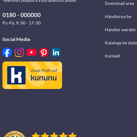
Telefonní podpora a poradenství podle:
Download area
0180 - 000000
Händlersuche
Po-Pá, 9: 00 - 17: 00
Händler werden
Social Media
Katalogy ke staž
Kontakt