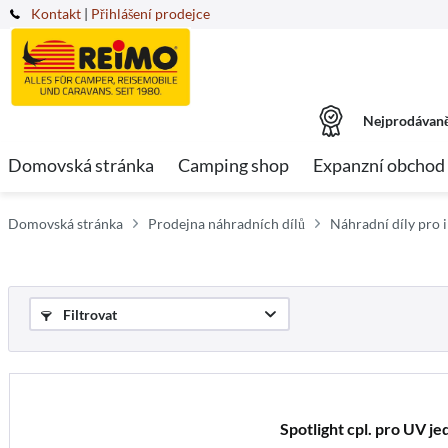
Kontakt
|
Přihlášení prodejce
Nejprodávaně
Domovská stránka
Camping shop
Expanzní obchod
Domovská stránka
Prodejna náhradních dílů
Náhradní díly pro
Filtrovat
Spotlight cpl. pro UV j