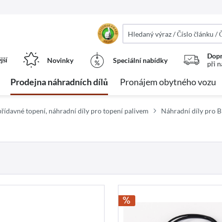
Dopr
jší
Novinky
Speciální nabídky
při 
Prodejna náhradních dílů
Pronájem obytného vozu
přídavné topení, náhradní díly pro topení palivem
Náhradní díly pro 