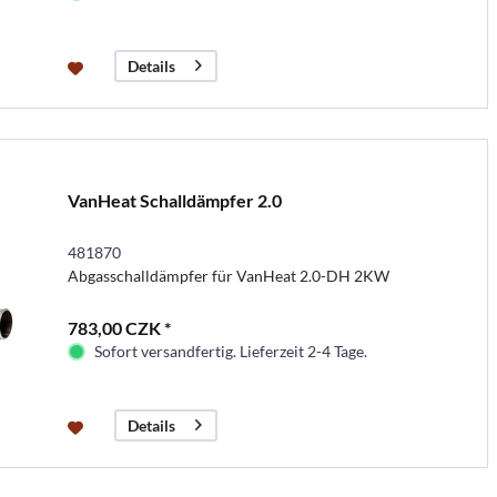
Details
VanHeat Schalldämpfer 2.0
481870
Abgasschalldämpfer für VanHeat 2.0-DH 2KW
783,00 CZK *
Sofort versandfertig. Lieferzeit 2-4 Tage.
Details