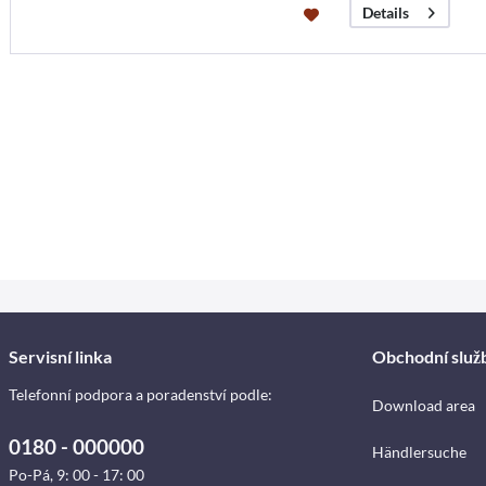
Details
Servisní linka
Obchodní služ
Telefonní podpora a poradenství podle:
Download area
0180 - 000000
Händlersuche
Po-Pá, 9: 00 - 17: 00