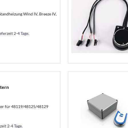
Standheizung Wind IV, Breeze IV,
eferzeit 2-4 Tage.
tern
ger für 48119/48125/48129
zeit 2-4 Tage.