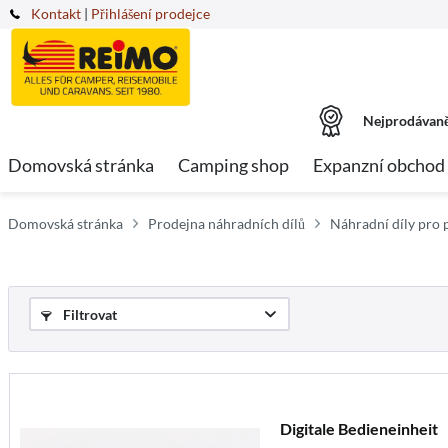
Kontakt
|
Přihlášení prodejce
Nejprodávaně
Domovská stránka
Camping shop
Expanzní obchod
Domovská stránka
Prodejna náhradních dílů
Náhradní díly pro 
Filtrovat
Digitale Bedieneinheit