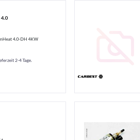
 4.0
VanHeat 4.0-DH 4KW
eferzeit 2-4 Tage.