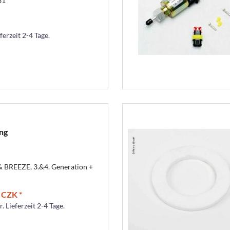
61
ferzeit 2-4 Tage.
ng
 BREEZE, 3.&4. Generation +
 CZK *
. Lieferzeit 2-4 Tage.