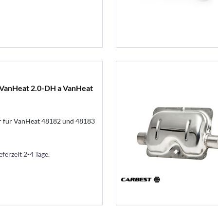
ro VanHeat 2.0-DH a VanHeat
r für VanHeat 48182 und 48183
eferzeit 2-4 Tage.