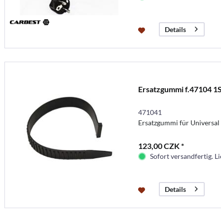
Details
Ersatzgummi f.47104 1S
471041
Ersatzgummi für Universal 
123,00 CZK *
Sofort versandfertig. Li
Details