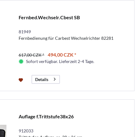
Fernbed.Wechselr.Cbest SB
81949
Fernbedienung für Carbest Wechselrichter 82281
494,00 CZK *
617,00 CZK *
Sofort verfügbar. Lieferzeit 2-4 Tage.
Details
Auflage f.Trittstufe38x26
912033