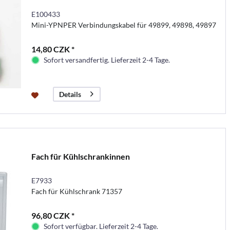
E100433
Mini-YPNPER Verbindungskabel für 49899, 49898, 49897
14,80 CZK *
Sofort versandfertig. Lieferzeit 2-4 Tage.
Details
Fach für Kühlschrankinnen
E7933
Fach für Kühlschrank 71357
96,80 CZK *
Sofort verfügbar. Lieferzeit 2-4 Tage.