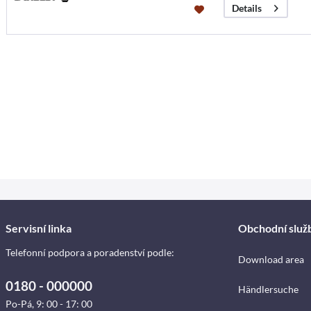
Details
Servisní linka
Obchodní služ
Telefonní podpora a poradenství podle:
Download area
0180 - 000000
Händlersuche
Po-Pá, 9: 00 - 17: 00