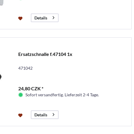
Details
Ersatzschnalle f.47104 1x
471042
24,80 CZK *
Sofort versandfertig. Lieferzeit 2-4 Tage.
Details