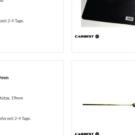
lb
zeit 2-4 Tage.
19mm
tütze, 19mm
eferzeit 2-4 Tage.