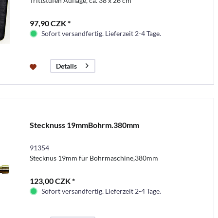
Trittstufen Auflage, ca. 38 x 26 cm
97,90 CZK *
Sofort versandfertig. Lieferzeit 2-4 Tage.
Details
Stecknuss 19mmBohrm.380mm
91354
Stecknus 19mm für Bohrmaschine,380mm
123,00 CZK *
Sofort versandfertig. Lieferzeit 2-4 Tage.