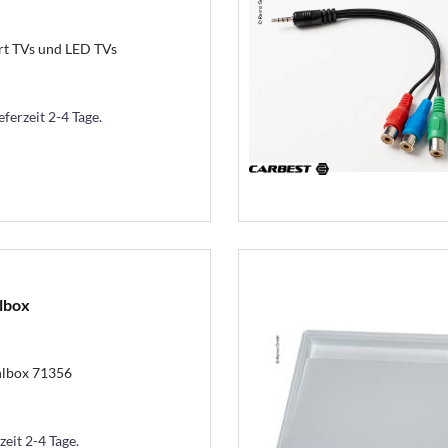
rt TVs und LED TVs
eferzeit 2-4 Tage.
lbox
hlbox 71356
zeit 2-4 Tage.