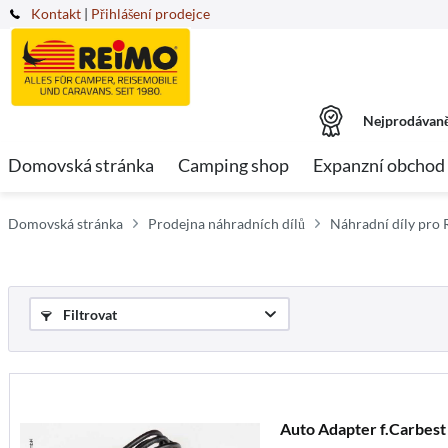
Kontakt
|
Přihlášení prodejce
Nejprodávaně
Domovská stránka
Camping shop
Expanzní obchod
Domovská stránka
Prodejna náhradních dílů
Náhradní díly pro
Filtrovat
Auto Adapter f.Carbest