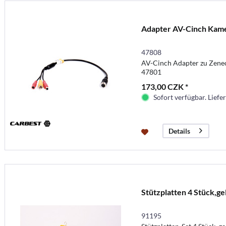
Adapter AV-Cinch Kam
47808
AV-Cinch Adapter zu Zenec
47801
173,00 CZK *
Sofort verfügbar. Liefer
Details
Stützplatten 4 Stück,ge
91195