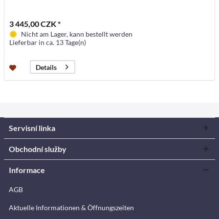
3 445,00 CZK *
Nicht am Lager, kann bestellt werden
Lieferbar in ca. 13 Tage(n)
Details
Servisní linka
Obchodní služby
Informace
AGB
Aktuelle Informationen & Öffnungszeiten