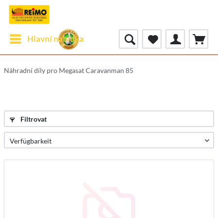
Hlavní nabídka
Náhradní díly pro Megasat Caravanman 85
Filtrovat