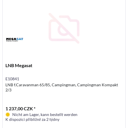
LNB Megasat
E10841
LNB f.Caravanman 65/85, Campingman, Campingman Kompakt
2/3
1 237,00 CZK *
Nicht am Lager, kann bestellt werden
K dispozici přibližně za 2 týdny