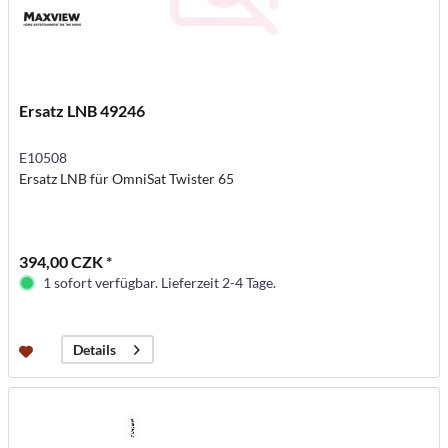
Ersatz LNB 49246
E10508
Ersatz LNB für OmniSat Twister 65
394,00 CZK *
1 sofort verfügbar. Lieferzeit 2-4 Tage.
Details