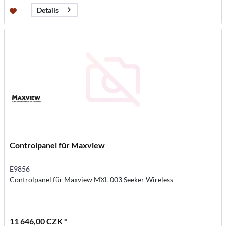
Details
Controlpanel für Maxview
E9856
Controlpanel für Maxview MXL 003 Seeker Wireless
11 646,00 CZK *