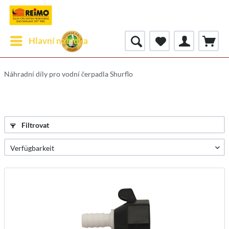
Hlavní nabídka
Náhradní díly pro vodní čerpadla Shurflo
Filtrovat