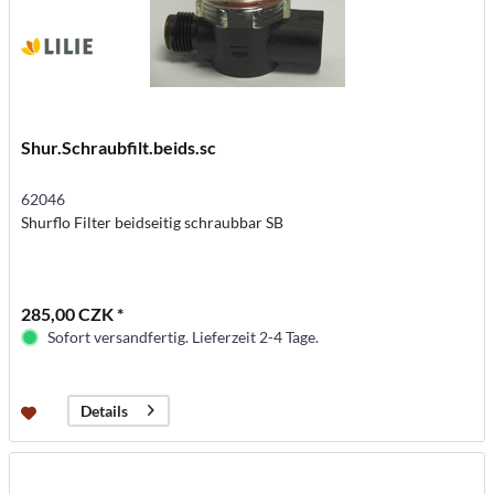
Shur.Schraubfilt.beids.sc
62046
Shurflo Filter beidseitig schraubbar SB
285,00 CZK *
Sofort versandfertig. Lieferzeit 2-4 Tage.
Details