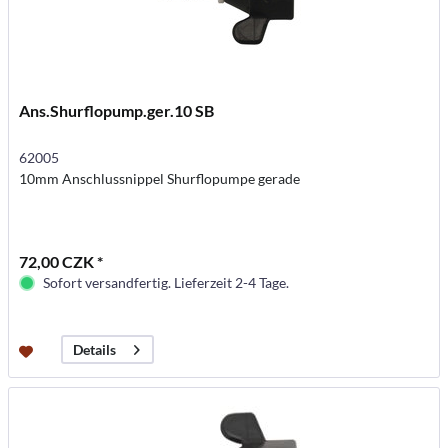
Ans.Shurflopump.ger.10 SB
62005
10mm Anschlussnippel Shurflopumpe gerade
72,00 CZK *
Sofort versandfertig. Lieferzeit 2-4 Tage.
Details