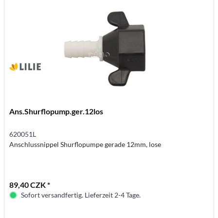
Ans.Shurflopump.ger.12los
620051L
Anschlussnippel Shurflopumpe gerade 12mm, lose
89,40 CZK *
Sofort versandfertig. Lieferzeit 2-4 Tage.