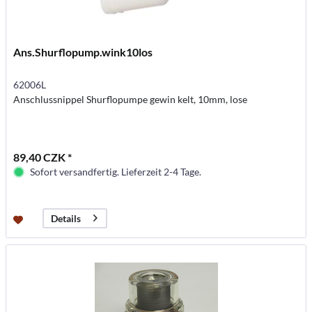
Ans.Shurflopump.wink10los
62006L
Anschlussnippel Shurflopumpe gewin kelt, 10mm, lose
89,40 CZK *
Sofort versandfertig. Lieferzeit 2-4 Tage.
Details