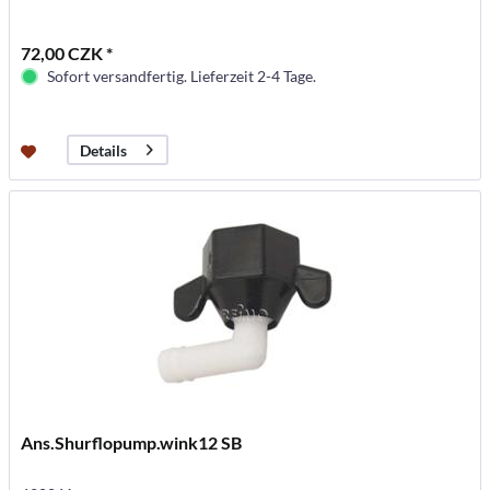
72,00 CZK *
Sofort versandfertig. Lieferzeit 2-4 Tage.
Details
Ans.Shurflopump.wink12 SB