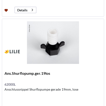
Details
Ans.Shurflopump.ger.19los
62000L
Anschlussnippel Shurflopumpe gerade 19mm, lose