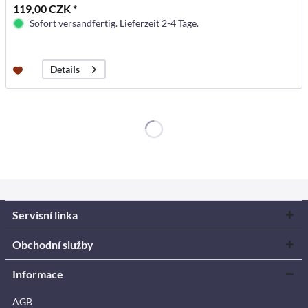
119,00 CZK *
Sofort versandfertig. Lieferzeit 2-4 Tage.
Details
Servisní linka
Obchodní služby
Informace
AGB