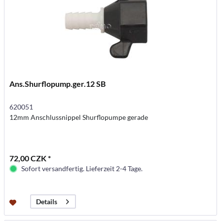
Ans.Shurflopump.ger.12 SB
620051
12mm Anschlussnippel Shurflopumpe gerade
72,00 CZK *
Sofort versandfertig. Lieferzeit 2-4 Tage.
Details