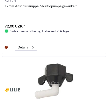
620061
12mm Anschlussnippel Shurflopumpe gewinkelt
72,00 CZK *
Sofort versandfertig. Lieferzeit 2-4 Tage.
Details