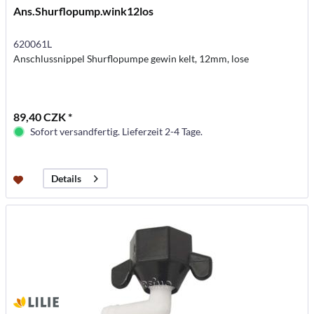
Ans.Shurflopump.wink12los
620061L
Anschlussnippel Shurflopumpe gewin kelt, 12mm, lose
89,40 CZK *
Sofort versandfertig. Lieferzeit 2-4 Tage.
Details