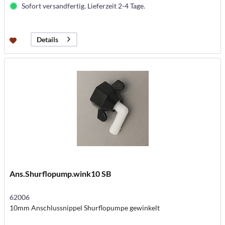
Sofort versandfertig. Lieferzeit 2-4 Tage.
Details
Ans.Shurflopump.wink10 SB
62006
10mm Anschlussnippel Shurflopumpe gewinkelt