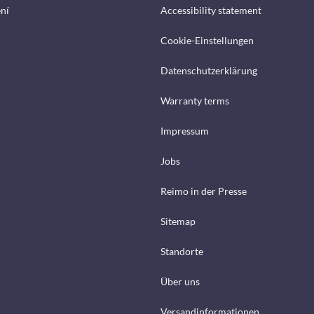
ení
Accessibility statement
Cookie-Einstellungen
Datenschutzerklärung
Warranty terms
Impressum
Jobs
Reimo in der Presse
Sitemap
Standorte
Über uns
Versandinformationen