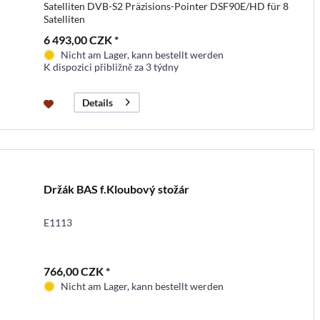
Satelliten DVB-S2 Präzisions-Pointer DSF90E/HD für 8
Satelliten
6 493,00 CZK *
Nicht am Lager, kann bestellt werden
K dispozici přibližně za 3 týdny
Details
Držák BAS f.Kloubový stožár
E1113
766,00 CZK *
Nicht am Lager, kann bestellt werden