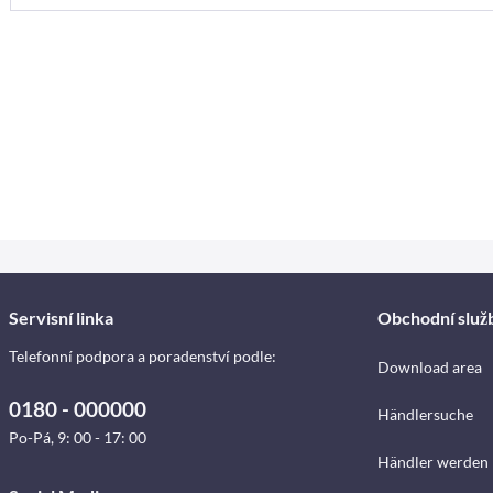
Servisní linka
Obchodní služ
Telefonní podpora a poradenství podle:
Download area
0180 - 000000
Händlersuche
Po-Pá, 9: 00 - 17: 00
Händler werden