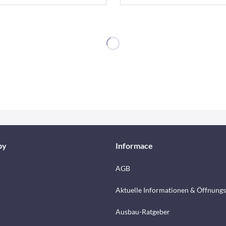
by
Informace
AGB
Aktuelle Informationen & Öffnungs
Ausbau-Ratgeber