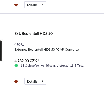
Details
Ext. Bedienteil HDS 50
49091
Externes Bedienteil HDS 50 f.CAP Converter
4 932,00 CZK *
1 Stück sofort verfügbar. Lieferzeit 2-4 Tage.
Details