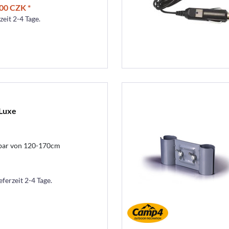
00 CZK *
zeit 2-4 Tage.
Luxe
ehbar von 120-170cm
eferzeit 2-4 Tage.