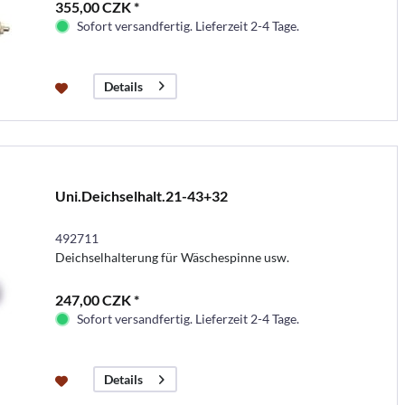
355,00 CZK *
Sofort versandfertig. Lieferzeit 2-4 Tage.
Details
Uni.Deichselhalt.21-43+32
492711
Deichselhalterung für Wäschespinne usw.
247,00 CZK *
Sofort versandfertig. Lieferzeit 2-4 Tage.
Details