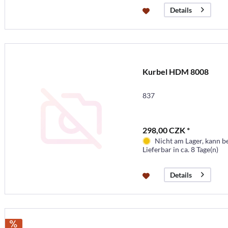
Details
Kurbel HDM 8008
837
298,00 CZK *
Nicht am Lager, kann b
Lieferbar in ca. 8 Tage(n)
Details