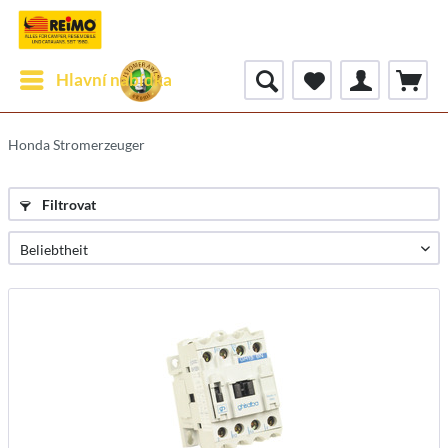
Hlavní nabídka
Honda Stromerzeuger
Filtrovat