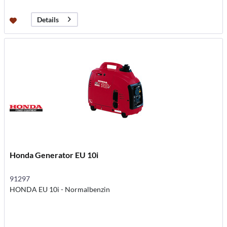
Details
Honda Generator EU 10i
91297
HONDA EU 10i - Normalbenzin