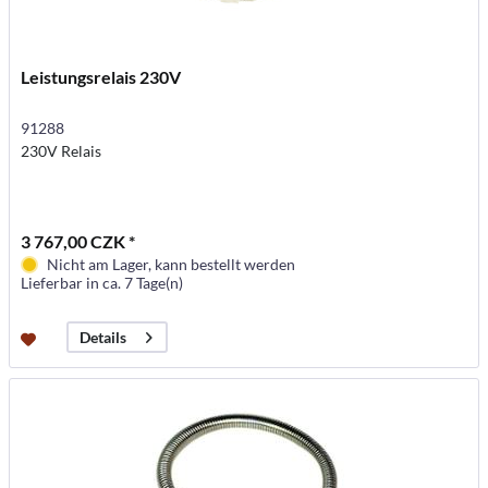
Leistungsrelais 230V
91288
230V Relais
3 767,00 CZK *
Nicht am Lager, kann bestellt werden
Lieferbar in ca. 7 Tage(n)
Details