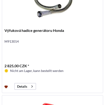
Výfuková hadice generátoru Honda
M913014
2 825,00 CZK *
Nicht am Lager, kann bestellt werden
Details