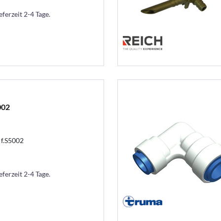
eferzeit 2-4 Tage.
002
 f.S5002
eferzeit 2-4 Tage.