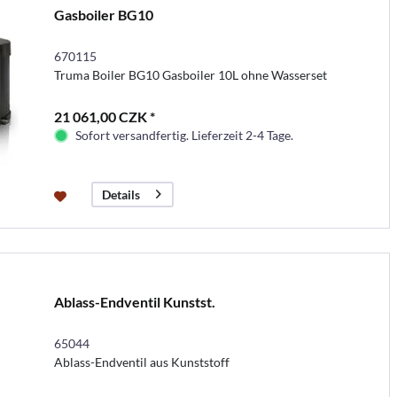
Gasboiler BG10
670115
Truma Boiler BG10 Gasboiler 10L ohne Wasserset
21 061,00 CZK *
Sofort versandfertig. Lieferzeit 2-4 Tage.
Details
Ablass-Endventil Kunstst.
65044
Ablass-Endventil aus Kunststoff