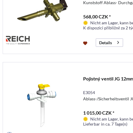
Kunststoff Ablass- Durchg
568,00 CZK *
Nicht am Lager, kann b
K dispozici přibližně za 2 t
Details
Pojistný ventil JG 12m
E3054
Ablass-/Sicherheitsventil
1 015,00 CZK *
Nicht am Lager, kann b
Lieferbar in ca. 7 Tage(n)