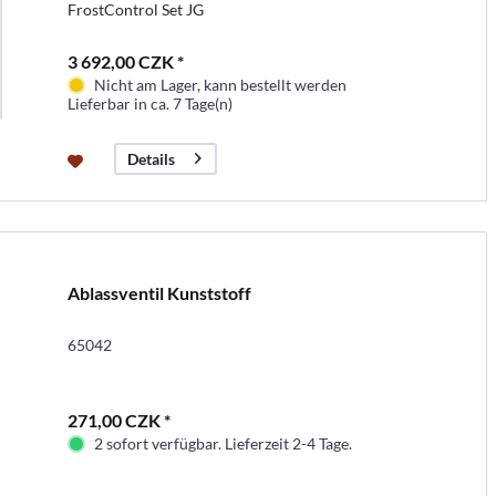
FrostControl Set JG
3 692,00 CZK *
Nicht am Lager, kann bestellt werden
Lieferbar in ca. 7 Tage(n)
Details
Ablassventil Kunststoff
65042
271,00 CZK *
2 sofort verfügbar. Lieferzeit 2-4 Tage.