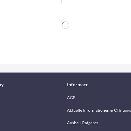
by
Informace
AGB
Aktuelle Informationen & Öffnungs
Ausbau-Ratgeber