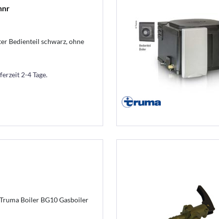
nnr
ter Bedienteil schwarz, ohne
ferzeit 2-4 Tage.
Truma Boiler BG10 Gasboiler