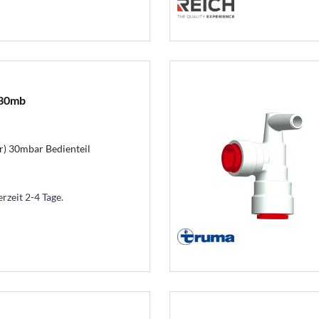
,30mb
r) 30mbar Bedienteil
erzeit 2-4 Tage.