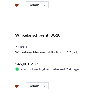
Details
Winkelanschl.ventil JG10
721804
Winkelanschlussventil JG 10 / JG 12 (rot)
545,00 CZK *
6 sofort verfügbar. Lieferzeit 2-4 Tage.
Details