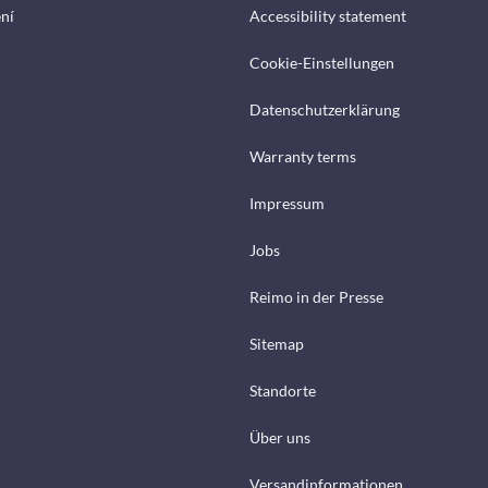
ení
Accessibility statement
Cookie-Einstellungen
Datenschutzerklärung
Warranty terms
Impressum
Jobs
Reimo in der Presse
Sitemap
Standorte
Über uns
Versandinformationen