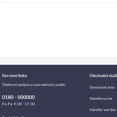
Servisní linka
Obchodní služ
Telefonní podpora a poradenství podle:
Download area
0180 - 000000
Händlersuche
Po-Pá, 9: 00 - 17: 00
Händler werden