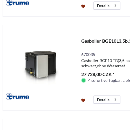
Details
Gasboiler BGE10L3,5b
670035
Gasboiler BGE10 TB(3,5 ba
schwarz,ohne Wasserset
27 728,00 CZK *
4 sofort verfügbar. Lief
Details