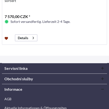
sortiert
7 570,00 CZK *
Sofort versandfertig. Lieferzeit 2-4 Tage.
Details
Servisní linka
Obchodní služby
Informace
AGB
Aktuelle Informationen & Öffnungszeiten