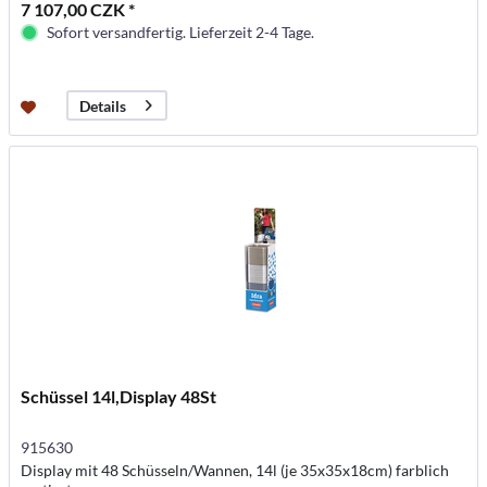
7 107,00 CZK *
Sofort versandfertig. Lieferzeit 2-4 Tage.
Details
Schüssel 14l,Display 48St
915630
Display mit 48 Schüsseln/Wannen, 14l (je 35x35x18cm) farblich