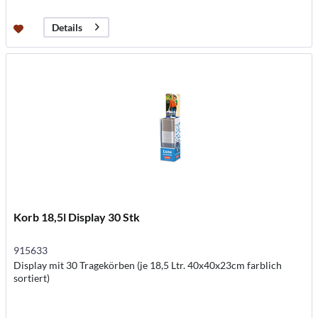
Details
Korb 18,5l Display 30 Stk
915633
Display mit 30 Tragekörben (je 18,5 Ltr. 40x40x23cm farblich
sortiert)