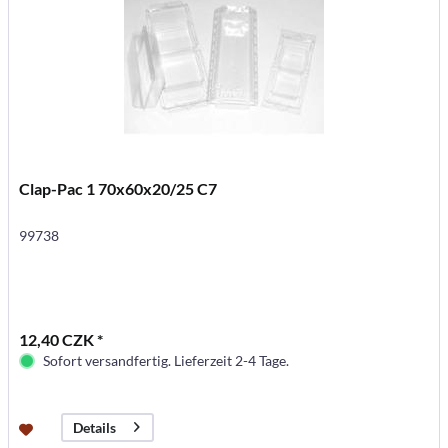
Clap-Pac 1 70x60x20/25 C7
99738
12,40 CZK *
Sofort versandfertig. Lieferzeit 2-4 Tage.
Details