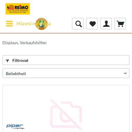
Hlavní nabídka
Displays, Verkaufshilfen
Filtrovat