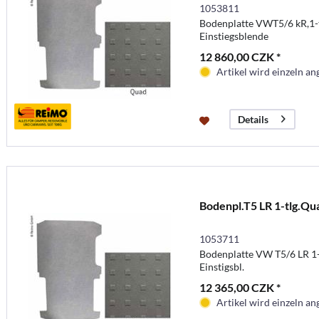
1053811
Bodenplatte VWT5/6 kR,1-
Einstiegsblende
12 860,00 CZK *
Artikel wird einzeln ang
Details
Bodenpl.T5 LR 1-tlg.Qu
1053711
Bodenplatte VW T5/6 LR 1-
Einstigsbl.
12 365,00 CZK *
Artikel wird einzeln ang