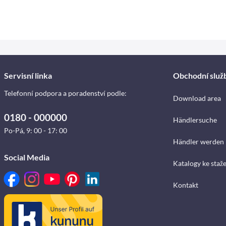
Servisní linka
Obchodní služ
Telefonní podpora a poradenství podle:
Download area
0180 - 000000
Händlersuche
Po-Pá, 9: 00 - 17: 00
Händler werden
Social Media
Katalogy ke staž
Kontakt