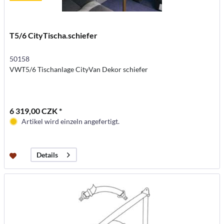
T5/6 CityTischa.schiefer
50158
VWT5/6 Tischanlage CityVan Dekor schiefer
6 319,00 CZK *
Artikel wird einzeln angefertigt.
Details