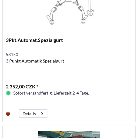
3Pkt.Automat.Spezialgurt
58150
3 Punkt Automatik Spezialgurt
2 352,00 CZK *
Sofort versandfertig. Lieferzeit 2-4 Tage.
Details