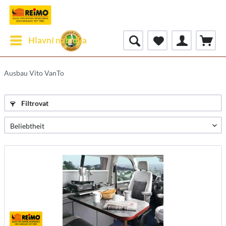
Hlavní nabídka
Ausbau Vito VanTo
Filtrovat