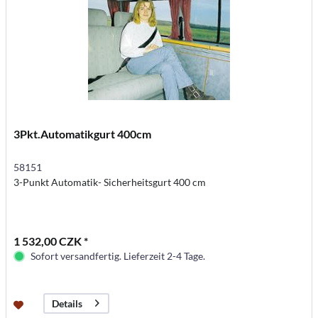
3Pkt.Automatikgurt 400cm
58151
3-Punkt Automatik- Sicherheitsgurt 400 cm
1 532,00 CZK *
Sofort versandfertig. Lieferzeit 2-4 Tage.
Details