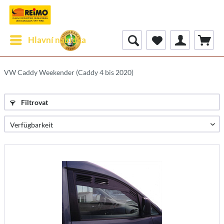
Hlavní nabídka
VW Caddy Weekender (Caddy 4 bis 2020)
Filtrovat