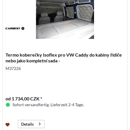
Termo koberečky Isoflex pro VW Caddy do kabiny řidiče
nebo jako kompletní sada -
M37226
od 1 734,00 CZK *
Sofort versandfertig. Lieferzeit 2-4 Tage.
Details