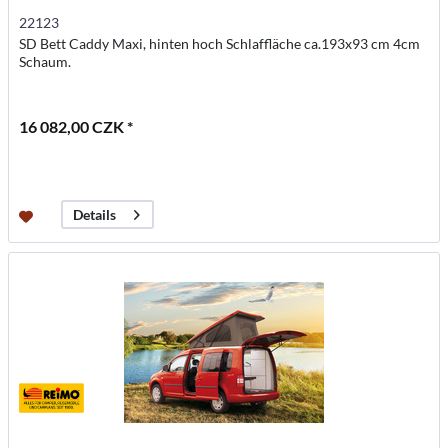
22123
SD Bett Caddy Maxi, hinten hoch Schlaffläche ca.193x93 cm 4cm
Schaum.
16 082,00 CZK *
Details