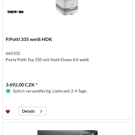
P.Potti 335 weiß HDK
660102
Porta Potti Typ 335 mit Hold Down Kit weiß
3 692,00 CZK *
Sofort versandfertig. Lieferzeit 2-4 Tage.
Details