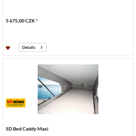
5 675,00 CZK *
Details
SD Bed Caddy Maxi