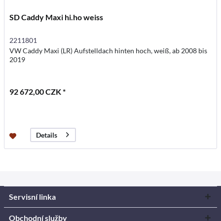
SD Caddy Maxi hi.ho weiss
2211801
VW Caddy Maxi (LR) Aufstelldach hinten hoch, weiß, ab 2008 bis
2019
92 672,00 CZK *
Details
Servisní linka
Obchodní služby