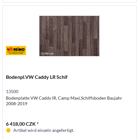
Bodenpl.VW Caddy LR Schif
13500
Bodenplatte VW Caddy lR, Camp Maxi,Schiffsboden Baujahr
2008-2019
6 418,00 CZK *
Artikel wird einzeln angefertigt.