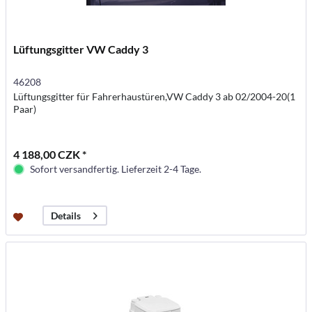
Lüftungsgitter VW Caddy 3
46208
Lüftungsgitter für Fahrerhaustüren,VW Caddy 3 ab 02/2004-20(1
Paar)
4 188,00 CZK *
Sofort versandfertig. Lieferzeit 2-4 Tage.
Details