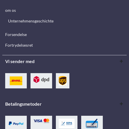
om os
Unternehmensgeschichte
Forsendelse
Fortrydelsesret
Vi sender med
Betalingsmetoder