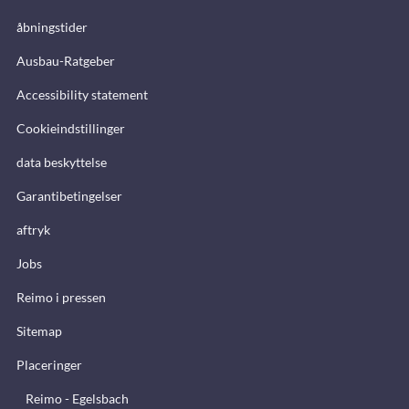
åbningstider
Ausbau-Ratgeber
Accessibility statement
Cookieindstillinger
data beskyttelse
Garantibetingelser
aftryk
Jobs
Reimo i pressen
Sitemap
Placeringer
Reimo - Egelsbach