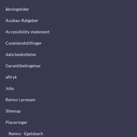
åbningstider
Ausbau-Ratgeber
Accessibility statement
Cookieindstillinger
data beskyttelse
Garantibetingelser
aftryk
Jobs
Reimo i pressen
Sitemap
Placeringer
Reimo - Egelsbach