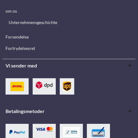
om os
Unternehmensgeschichte
Forsendelse
Fortrydelsesret
Vi sender med
Betalingsmetoder