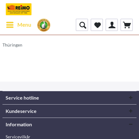
Menu
Thüringen
Service hotline
Kundeservice
Information
Servicevilkår