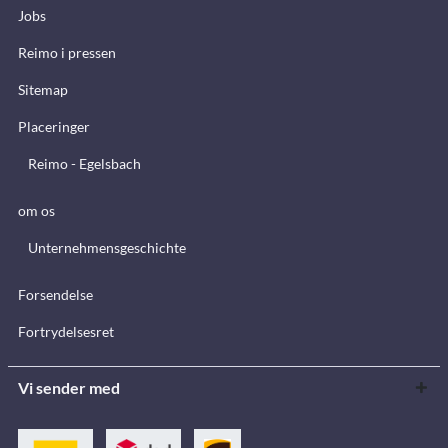
Jobs
Reimo i pressen
Sitemap
Placeringer
Reimo - Egelsbach
om os
Unternehmensgeschichte
Forsendelse
Fortrydelsesret
Vi sender med