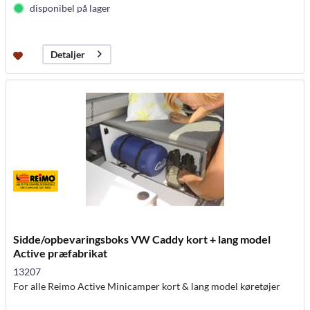
disponibel på lager
Detaljer
Sidde/opbevaringsboks VW Caddy kort + lang model
Active præfabrikat
13207
For alle Reimo Active Minicamper kort & lang model køretøjer