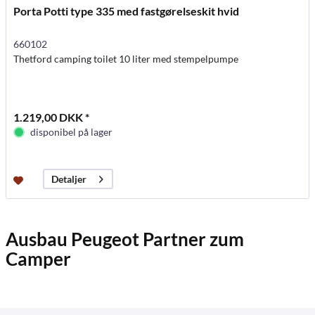
Porta Potti type 335 med fastgørelseskit hvid
660102
Thetford camping toilet 10 liter med stempelpumpe
1.219,00 DKK *
disponibel på lager
Detaljer
Ausbau Peugeot Partner zum
Camper