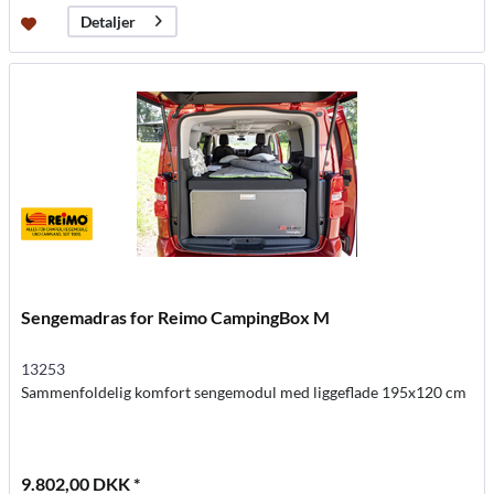
Detaljer
Sengemadras for Reimo CampingBox M
13253
Sammenfoldelig komfort sengemodul med liggeflade 195x120 cm
9.802,00 DKK *