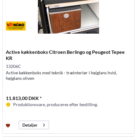
Active køkkenboks Citroen Berlingo og Peugeot Tepee
KR
13206C
Active køkkenboks med teknik - træinteriør i højglans hvid,
højglans oliven
11.813,00 DKK *
Produktionsvare, produceres efter bestilling.
Detaljer