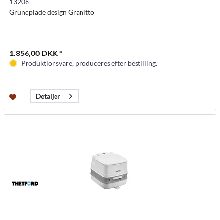
13208
Grundplade design Granitto
1.856,00 DKK *
Produktionsvare, produceres efter bestilling.
Detaljer