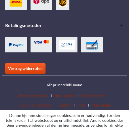
Betalingsmetoder
Vertrag widerrufen
Alle priser er inkl. moms
Downloadområde
Butik locator
Bliv forhandler
Download kataloger
Contact
Jobs
Placeringer
Denne hjemmeside bruger cookies, som er nødvendige for den
tekniske drift af webstedet og er altid indstillet. Andre cookies, der
øger anvendeligheden af denne hjemmeside, anvendes for direkte