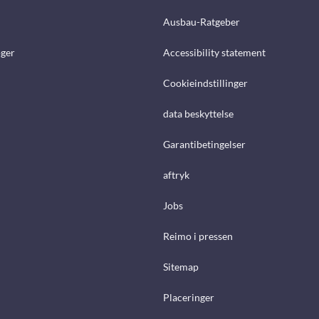
Ausbau-Ratgeber
ger
Accessibility statement
Cookieindstillinger
data beskyttelse
Garantibetingelser
aftryk
Jobs
Reimo i pressen
Sitemap
Placeringer