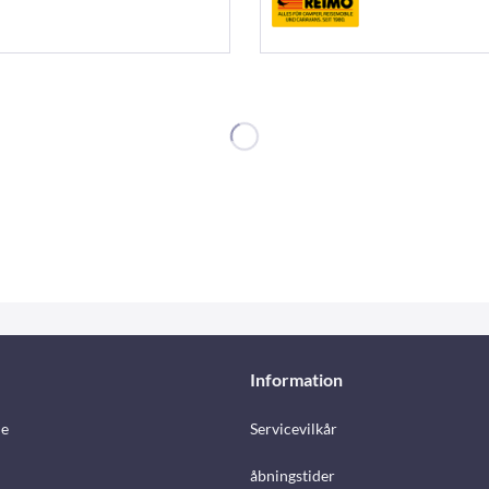
Information
e
Servicevilkår
åbningstider