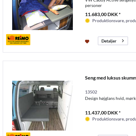
personer
11.683,00 DKK *
Produktionsvare, produc
Detaljer
Seng med luksus skumm
13502
Design højglans hvid, mørk
11.437,00 DKK *
Produktionsvare, produc