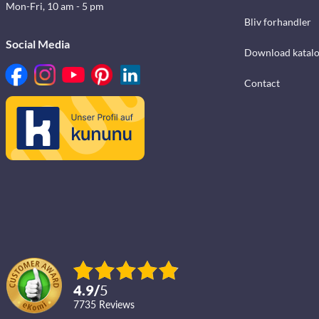
Mon-Fri, 10 am - 5 pm
Bliv forhandler
Social Media
Download katalo
Contact
4.9
/
5
7735
reviews