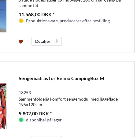
samme tid
11.568,00 DKK *
Produktionsvare, produceres efter bestilling.
Detaljer
Sengemadras for Reimo CampingBox M
13253
Sammenfoldelig komfort sengemodul med liggeflade
195x120 cm
9.802,00 DKK *
disponibel på lager