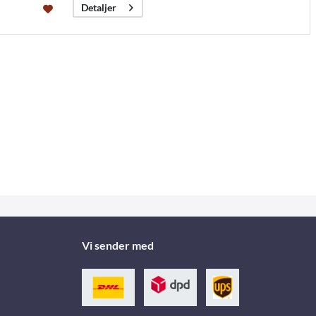
Detaljer
Vi sender med