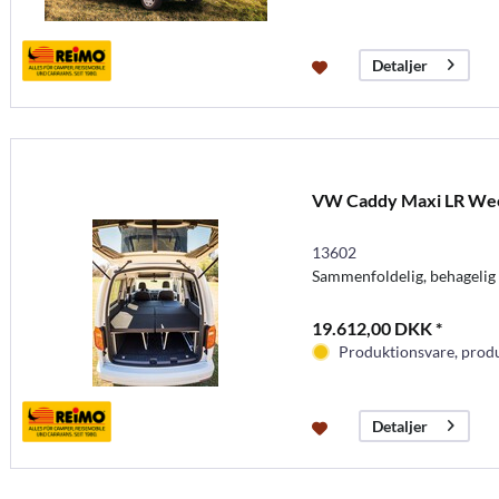
Detaljer
VW Caddy Maxi LR We
13602
Sammenfoldelig, behagelig
19.612,00 DKK *
Produktionsvare, produc
Detaljer