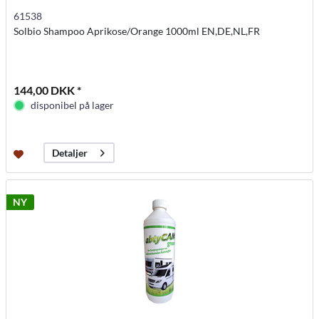
61538
Solbio Shampoo Aprikose/Orange 1000ml EN,DE,NL,FR
144,00 DKK *
disponibel på lager
Detaljer
NY