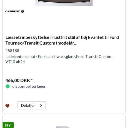
Læssetrinbeskyttelse i rustfrit stål af høj kvalitet til Ford
Tourneo/Transit Custom (modelår...
458188
Ladekantenschutz Edelst. schwarz,glanz,Ford Transit Custom
V710 ab24
466,00 DKK *
disponibel på lager
Detaljer
NY