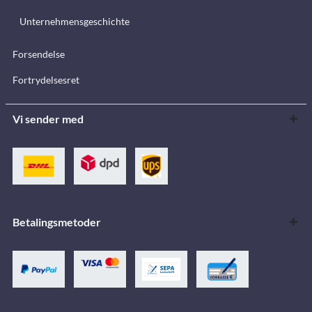
Unternehmensgeschichte
Forsendelse
Fortrydelsesret
Vi sender med
Betalingsmetoder