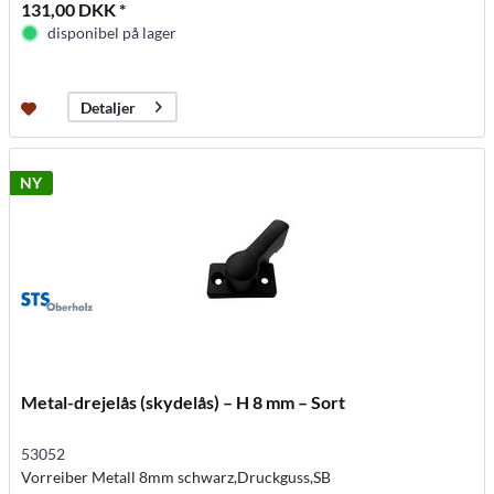
131,00 DKK *
disponibel på lager
Detaljer
NY
Metal-drejelås (skydelås) – H 8 mm – Sort
53052
Vorreiber Metall 8mm schwarz,Druckguss,SB