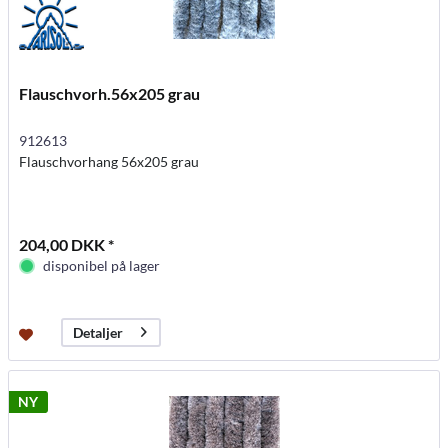
Flauschvorh.56x205 grau
912613
Flauschvorhang 56x205 grau
204,00 DKK *
disponibel på lager
Detaljer
NY