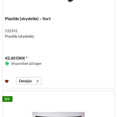
Plastlås (skydelås) – Sort
532541
Plastlås (skydelås)
42,60 DKK *
disponibel på lager
Detaljer
NY