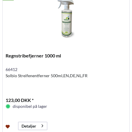
Regnstribefjerner 1000 ml
66412
Solbio Streifenentferner 500ml,EN,DE,NL,FR
123,00 DKK *
disponibel på lager
Detaljer