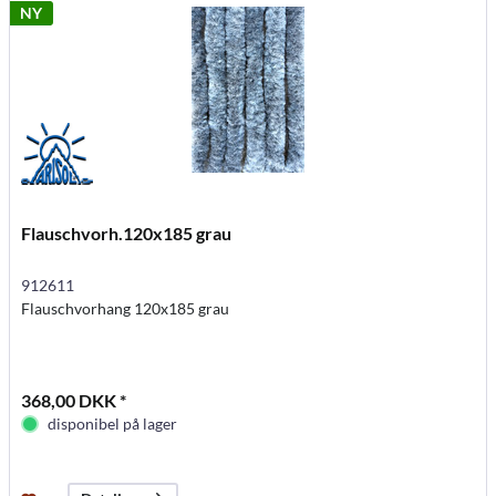
NY
Flauschvorh.120x185 grau
912611
Flauschvorhang 120x185 grau
368,00 DKK *
disponibel på lager