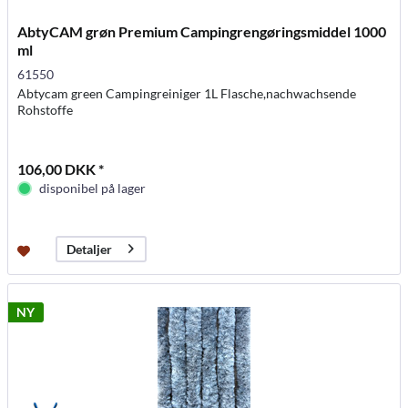
AbtyCAM grøn Premium Campingrengøringsmiddel 1000
ml
61550
Abtycam green Campingreiniger 1L Flasche,nachwachsende
Rohstoffe
106,00 DKK *
disponibel på lager
Detaljer
NY