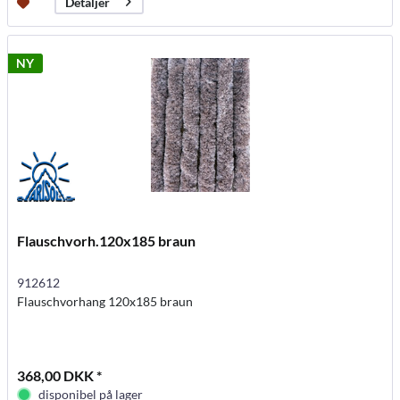
Detaljer
NY
Flauschvorh.120x185 braun
912612
Flauschvorhang 120x185 braun
368,00 DKK *
disponibel på lager