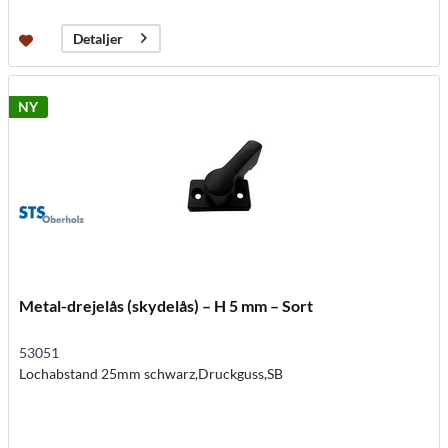
Detaljer
NY
Metal-drejelås (skydelås) – H 5 mm – Sort
53051
Lochabstand 25mm schwarz,Druckguss,SB