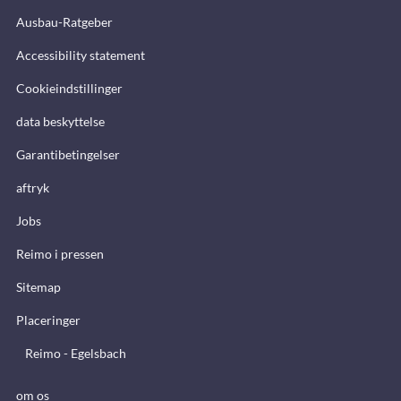
Ausbau-Ratgeber
Accessibility statement
Cookieindstillinger
data beskyttelse
Garantibetingelser
aftryk
Jobs
Reimo i pressen
Sitemap
Placeringer
Reimo - Egelsbach
om os