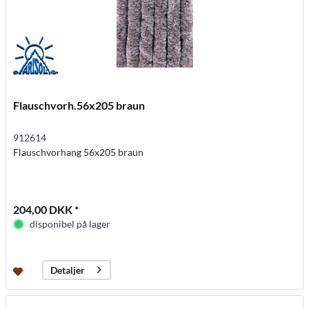
Flauschvorh.56x205 braun
912614
Flauschvorhang 56x205 braun
204,00 DKK *
disponibel på lager
Detaljer