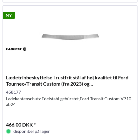
NY
Lædetrinbeskyttelse i rustfrit stål af høj kvalitet til Ford
Tourneo/Transit Custom (fra 2023) og...
458177
Ladekantenschutz Edelstahl gebürstet,Ford Transit Custom V710
ab24
466,00 DKK *
disponibel på lager