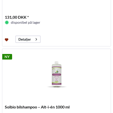
131,00 DKK *
disponibel på lager
Detaljer
NY
Solbio bilshampoo – Alt-i-én 1000 ml